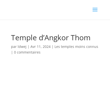
Temple d’Angkor Thom
par
ldwej
|
Avr 11, 2024
|
Les temples moins connus
|
0 commentaires