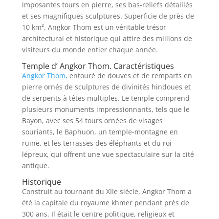
imposantes tours en pierre, ses bas-reliefs détaillés
et ses magnifiques sculptures. Superficie de près de
10 km². Angkor Thom est un véritable trésor
architectural et historique qui attire des millions de
visiteurs du monde entier chaque année.
Temple d’ Angkor Thom. Caractéristiques
Angkor Thom,
entouré de douves et de remparts en
pierre ornés de sculptures de divinités hindoues et
de serpents à têtes multiples. Le temple comprend
plusieurs monuments impressionnants, tels que le
Bayon, avec ses 54 tours ornées de visages
souriants, le Baphuon, un temple-montagne en
ruine, et les terrasses des éléphants et du roi
lépreux, qui offrent une vue spectaculaire sur la cité
antique.
Historique
Construit au tournant du XIIe siècle, Angkor Thom a
été la capitale du royaume khmer pendant près de
300 ans. Il était le centre politique, religieux et