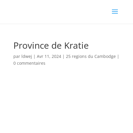
Province de Kratie
par
ldwej
|
Avr 11, 2024
|
25 regions du Cambodge
|
0 commentaires