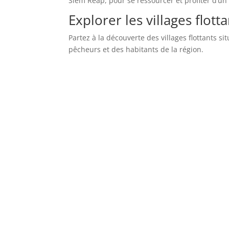
Siem Reap, pour se ressourcer et profiter d’un
Explorer les villages flott
Partez à la découverte des villages flottants s
pêcheurs et des habitants de la région.