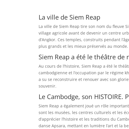
La ville de Siem Reap
La ville de Siem Reap tire son nom du fleuve Si
village agricole avant de devenir un centre u
d’Angkor. Ces temples, construits pendant l’âg
plus grands et les mieux préservés au monde.
Siem Reap a été le théâtre d
Au cours de l’histoire, Siem Reap a été le th
cambodgienne et l’occupation par le régime kh
a su se reconstruire et renouer avec son glori
souvenir.
Le Cambodge, son HISTOIRE. P
Siem Reap a également joué un rôle important
sont les musées, les centres culturels et les éc
d’apprécier l’histoire et les traditions du Cam
danse Apsara, mettant en lumière l’art et la b