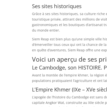
Ses sites historiques
Grâce à ses sites historiques, sa culture rich
touristique prisée, attirant des millions de vi
gastronomiques et les boutiques d’artisanat t
du monde entier.
Siem Reap est bien plus qu’une simple ville hist
d’émerveiller tous ceux qui ont la chance de la 
en quête d’aventures, Siem Reap offre une expé
Voici un aperçu de ses pri
Le Cambodge, son HISTOIRE. Pé
Avant la montée de l’empire khmer, la région 
populations pratiquaient l’agriculture et ont l
L’Empire Khmer (IXe – XVe sièc
L’apogée de l’histoire du Cambodge est sans do
capitale Angkor Wat, construite au XIIe siècle