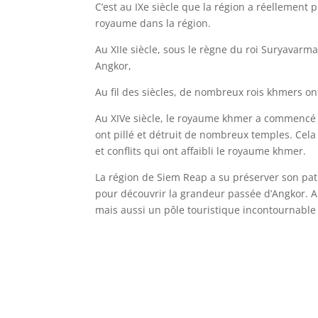
C’est au IXe siècle que la région a réellement 
royaume dans la région.
Au XIIe siècle, sous le règne du roi Suryavar
Angkor,
Au fil des siècles, de nombreux rois khmers ont
Au XIVe siècle, le royaume khmer a commencé à 
ont pillé et détruit de nombreux temples. Cela
et conflits qui ont affaibli le royaume khmer.
La région de Siem Reap a su préserver son patr
pour découvrir la grandeur passée d’Angkor. A
mais aussi un pôle touristique incontournable