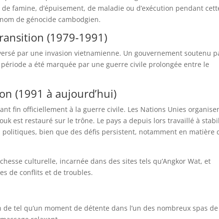
t de famine, d’épuisement, de maladie ou d’exécution pendant cett
e nom de génocide cambodgien.
ransition (1979-1991)
versé par une invasion vietnamienne. Un gouvernement soutenu pa
période a été marquée par une guerre civile prolongée entre le
on (1991 à aujourd’hui)
ant fin officiellement à la guerre civile. Les Nations Unies organise
k est restauré sur le trône. Le pays a depuis lors travaillé à stabi
s politiques, bien que des défis persistent, notamment en matière 
hesse culturelle, incarnée dans des sites tels qu’Angkor Wat, et
s de conflits et de troubles.
:
ien de tel qu’un moment de détente dans l’un des nombreux spas de