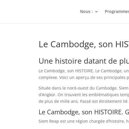
Nous :
Programme
Le Cambodge, son HI
Une histoire datant de plu
Le Cambodge, son HISTOIRE. Le Cambodge, un p
complexe. Voici un aperçu de ses principales 
Située dans le nord-ouest du Cambodge. Siem Re
d’Angkor. On trouvent les emblématiques temp
de plus de mille ans. Passé est étroitement lié
Le Cambodge, son HISTOIRE. G
Siem Reap est une région chargée d’histoire, 