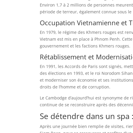
Environ 1,7 à 2 millions de personnes meuren
période de terreur, également connue sous l
Occupation Vietnamienne et T
En 1979, le régime des Khmers rouges est ren
Vietnam est mis en place à Phnom Penh. Cette 
gouvernement et les factions Khmers rouges.
Rétablissement et Modernisati
En 1991, les Accords de Paris sont signés, mett
des élections en 1993, et le roi Norodom Sihanou
et moderniser son économie et ses institution
droits de l’homme et de corruption.
Le Cambodge d’aujourd’hui est synonyme de ric
continue de se reconstruire après des décennie
Se détendre dans un spa
Après une journée bien remplie de visites, r