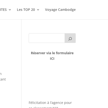
ITES
Les TOP 20
Voyage Cambodge
Réserver via le formulaire
ICI
on
tant
Félicitation à l’agence pour