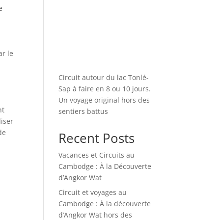
e
r le
Circuit autour du lac Tonlé-
Sap à faire en 8 ou 10 jours.
Un voyage original hors des
nt
sentiers battus
liser
de
Recent Posts
Vacances et Circuits au
Cambodge : À la Découverte
d’Angkor Wat
Circuit et voyages au
Cambodge : À la découverte
d’Angkor Wat hors des