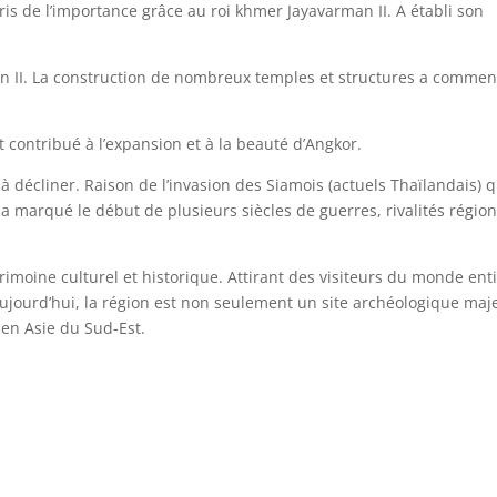
pris de l’importance grâce au roi khmer Jayavarman II. A établi son
man II. La construction de nombreux temples et structures a commen
 contribué à l’expansion et à la beauté d’Angkor.
décliner. Raison de l’invasion des Siamois (actuels Thaïlandais) q
 a marqué le début de plusieurs siècles de guerres, rivalités régio
imoine culturel et historique. Attirant des visiteurs du monde ent
ujourd’hui, la région est non seulement un site archéologique maj
 en Asie du Sud-Est.