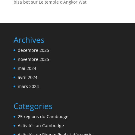
bisa bet
sur
Le temple d’Angkor Wat
Archives
décembre 2025
novembre 2025
mai 2024
avril 2024
mars 2024
Categories
25 regions du Cambodge
Activités au Cambodge
Activités de Phnom Penh à découvrir