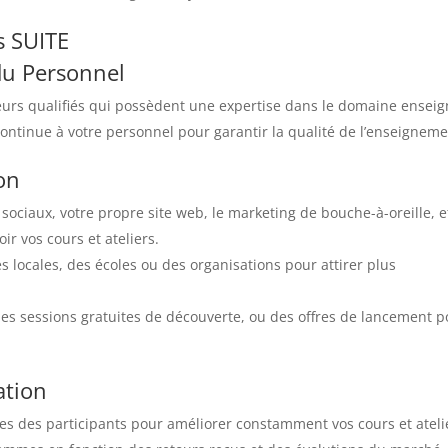
s SUITE
du Personnel
eurs qualifiés qui possèdent une expertise dans le domaine enseig
continue à votre personnel pour garantir la qualité de l’enseigneme
on
x sociaux, votre propre site web, le marketing de bouche-à-oreille, e
r vos cours et ateliers.
s locales, des écoles ou des organisations pour attirer plus
des sessions gratuites de découverte, ou des offres de lancement p
ation
res des participants pour améliorer constamment vos cours et ateli