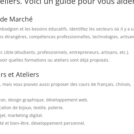
eliers. Voici un guide pour vous aide
e de Marché
odgien et les besoins éducatifs. Identifiez les secteurs où il y a 
s étrangères, compétences professionnelles, technologies, artisan
c cible (étudiants, professionnels, entrepreneurs, artisans, etc.).
voir quelles formations ou ateliers sont déjà proposés.
rs et Ateliers
é, mais vous pouvez aussi proposer des cours de français, chinois,
ion, design graphique, développement web.
cation de bijoux, textile, poterie.
jet, marketing digital.
nté et bien-être, développement personnel.