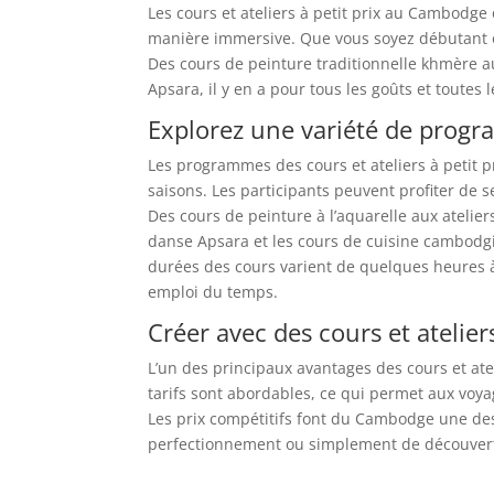
Les cours et ateliers à petit prix au Cambodge o
manière immersive. Que vous soyez débutant o
Des cours de peinture traditionnelle khmère au
Apsara, il y en a pour tous les goûts et toutes 
Explorez une variété de progr
Les programmes des cours et ateliers à petit p
saisons. Les participants peuvent profiter de s
Des cours de peinture à l’aquarelle aux atelier
danse Apsara et les cours de cuisine cambodgie
durées des cours varient de quelques heures à 
emploi du temps.
Créer avec des cours et atelie
L’un des principaux avantages des cours et atel
tarifs sont abordables, ce qui permet aux voya
Les prix compétitifs font du Cambodge une des
perfectionnement ou simplement de découverte