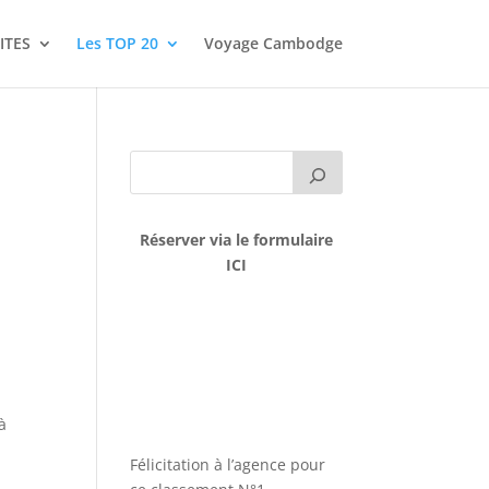
ITES
Les TOP 20
Voyage Cambodge
Réserver via le formulaire
ICI
à
Félicitation à l’agence pour