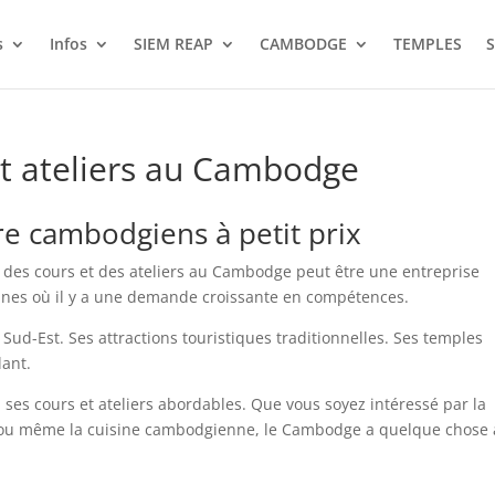
s
Infos
SIEM REAP
CAMBODGE
TEMPLES
S
et ateliers au Cambodge
ure cambodgiens à petit prix
er des cours et des ateliers au Cambodge peut être une entreprise
aines où il y a une demande croissante en compétences.
ud-Est. Ses attractions touristiques traditionnelles. Ses temples
lant.
à ses cours et ateliers abordables. Que vous soyez intéressé par la
lle ou même la cuisine cambodgienne, le Cambodge a quelque chose 