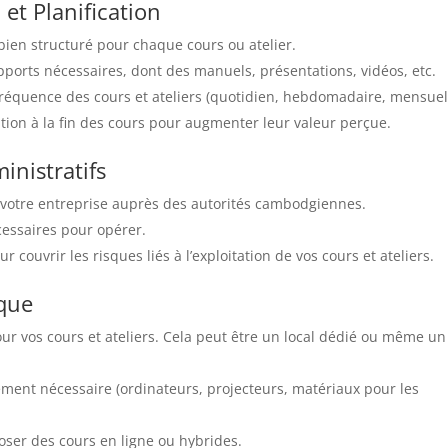
t Planification
bien structuré pour chaque cours ou atelier.
upports nécessaires, dont des manuels, présentations, vidéos, etc.
a fréquence des cours et ateliers (quotidien, hebdomadaire, mensuel
ication à la fin des cours pour augmenter leur valeur perçue.
inistratifs
r votre entreprise auprès des autorités cambodgiennes.
cessaires pour opérer.
 couvrir les risques liés à l’exploitation de vos cours et ateliers.
ique
r vos cours et ateliers. Cela peut être un local dédié ou même un
pement nécessaire (ordinateurs, projecteurs, matériaux pour les
poser des cours en ligne ou hybrides.