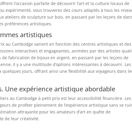
ffrent l’occasion parfaite de découvrir l’art et la culture locaux de
u expérimenté, vous trouverez des cours adaptés à tous les nivea
x ateliers de sculpture sur bois, en passant par les leçons de dan
les préférences artistiques.
ammes artistiques
rix au Cambodge varient en fonction des centres artistiques et des
essions interactives et engageantes, animées par des artistes qualif
s de fabrication de bijoux en argent, en passant par les leçons de
nne, il y a une multitude d’options intéressantes à découvrir. Les
quelques jours, offrant ainsi une flexibilité aux voyageurs dans le
rs. Une expérience artistique abordable
iers au Cambodge à petit prix est leur accessibilité financière. Les
geurs de profiter pleinement de l’expérience artistique sans se rui
tination attrayante pour les amateurs d’art en quête de
 de leur créativité.