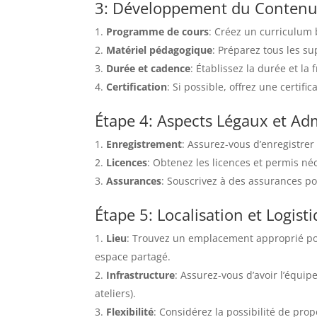
3: Développement du Contenu e
Programme de cours
: Créez un curriculum 
Matériel pédagogique
: Préparez tous les s
Durée et cadence
: Établissez la durée et l
Certification
: Si possible, offrez une certif
Étape 4: Aspects Légaux et Adm
Enregistrement
: Assurez-vous d’enregistre
Licences
: Obtenez les licences et permis né
Assurances
: Souscrivez à des assurances pour
Étape 5: Localisation et Logist
Lieu
: Trouvez un emplacement approprié pou
espace partagé.
Infrastructure
: Assurez-vous d’avoir l’équi
ateliers).
Flexibilité
: Considérez la possibilité de pro