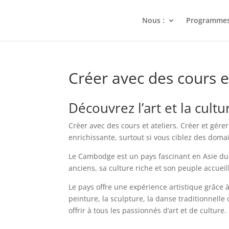
Nous :
Programme
Créer avec des cours 
Découvrez l’art et la cult
Créer avec des cours et ateliers. Créer et gér
enrichissante, surtout si vous ciblez des dom
Le Cambodge est un pays fascinant en Asie du S
anciens, sa culture riche et son peuple accueil
Le pays offre une expérience artistique grâce 
peinture, la sculpture, la danse traditionne
offrir à tous les passionnés d’art et de culture.