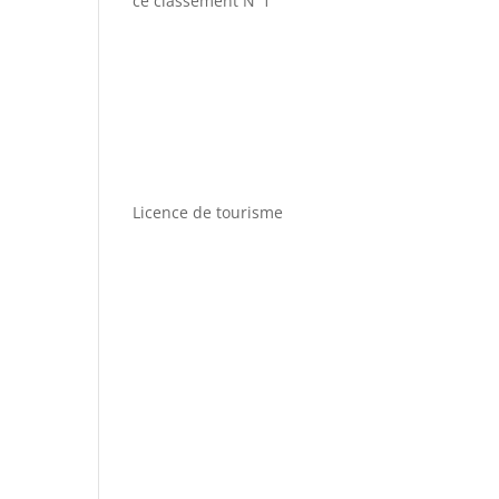
ce classement N°1
Licence de tourisme