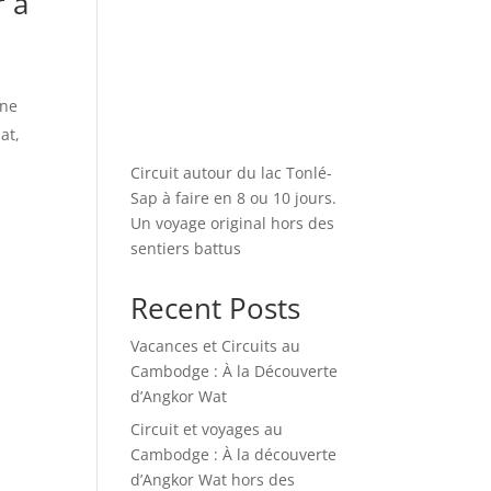
r à
une
at,
Circuit autour du lac Tonlé-
Sap à faire en 8 ou 10 jours.
Un voyage original hors des
sentiers battus
Recent Posts
Vacances et Circuits au
Cambodge : À la Découverte
d’Angkor Wat
Circuit et voyages au
Cambodge : À la découverte
d’Angkor Wat hors des