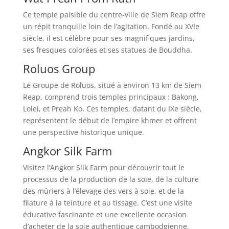
Ce temple paisible du centre-ville de Siem Reap offre
un répit tranquille loin de l’agitation. Fondé au XVIe
siècle, il est célèbre pour ses magnifiques jardins,
ses fresques colorées et ses statues de Bouddha.
Roluos Group
Le Groupe de Roluos, situé à environ 13 km de Siem
Reap, comprend trois temples principaux : Bakong,
Lolei, et Preah Ko. Ces temples, datant du IXe siècle,
représentent le début de l’empire khmer et offrent
une perspective historique unique.
Angkor Silk Farm
Visitez l’Angkor Silk Farm pour découvrir tout le
processus de la production de la soie, de la culture
des mûriers à l’élevage des vers à soie, et de la
filature à la teinture et au tissage. C’est une visite
éducative fascinante et une excellente occasion
d’acheter de la soie authentique cambodgienne.