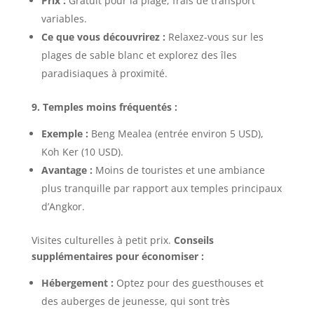
Prix :
Gratuit pour la plage, frais de transport
variables.
Ce que vous découvrirez :
Relaxez-vous sur les
plages de sable blanc et explorez des îles
paradisiaques à proximité.
9. Temples moins fréquentés :
Exemple :
Beng Mealea (entrée environ 5 USD),
Koh Ker (10 USD).
Avantage :
Moins de touristes et une ambiance
plus tranquille par rapport aux temples principaux
d’Angkor.
Visites culturelles à petit prix.
Conseils
supplémentaires pour économiser :
Hébergement :
Optez pour des guesthouses et
des auberges de jeunesse, qui sont très