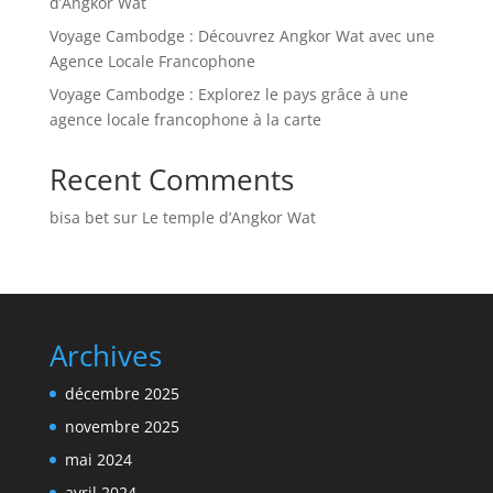
d’Angkor Wat
Voyage Cambodge : Découvrez Angkor Wat avec une
Agence Locale Francophone
Voyage Cambodge : Explorez le pays grâce à une
agence locale francophone à la carte
Recent Comments
bisa bet
sur
Le temple d’Angkor Wat
Archives
décembre 2025
novembre 2025
mai 2024
avril 2024