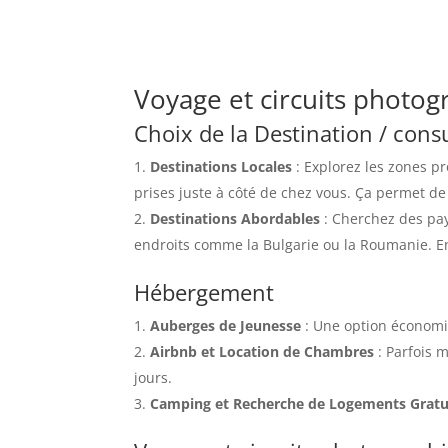
Voyage et circuits photog
Choix de la Destination /
consu
Destinations Locales
: Explorez les zones pr
prises juste à côté de chez vous. Ça permet d
Destinations Abordables
: Cherchez des pays
endroits comme la Bulgarie ou la Roumanie. En
Hébergement
Auberges de Jeunesse
: Une option économiq
Airbnb et Location de Chambres
: Parfois m
jours.
Camping et Recherche de Logements Gratu