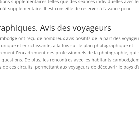
tions supplémentaires telles que des séances individuelles avec le
t supplémentaire. Il est conseillé de réserver à l’avance pour
raphiques. Avis des voyageurs
Cambodge ont reçu de nombreux avis positifs de la part des voyageu
nique et enrichissante, à la fois sur le plan photographique et
ièrement l’encadrement des professionnels de la photographie, qui 
s questions. De plus, les rencontres avec les habitants cambodgien
s de ces circuits, permettant aux voyageurs de découvrir le pays d