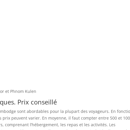
gkor et Phnom Kulen
ques. Prix conseillé
Cambodge sont abordables pour la plupart des voyageurs. En foncti
les prix peuvent varier. En moyenne, il faut compter entre 500 et 10
rs, comprenant l’hébergement, les repas et les activités. Les