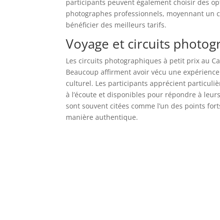
participants peuvent également choisir des op
photographes professionnels, moyennant un coû
bénéficier des meilleurs tarifs.
Voyage et circuits photog
Les circuits photographiques à petit prix au 
Beaucoup affirment avoir vécu une expérience u
culturel. Les participants apprécient particul
à l’écoute et disponibles pour répondre à leur
sont souvent citées comme l’un des points fort
manière authentique.