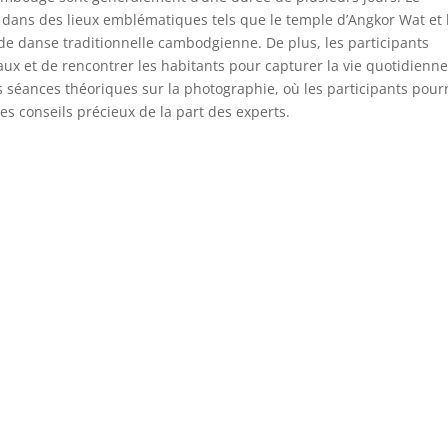
dans des lieux emblématiques tels que le temple d’Angkor Wat et 
de danse traditionnelle cambodgienne. De plus, les participants
aux et de rencontrer les habitants pour capturer la vie quotidienn
 séances théoriques sur la photographie, où les participants pour
s conseils précieux de la part des experts.