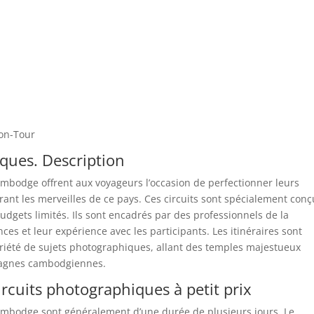
on-Tour
iques. Description
ambodge offrent aux voyageurs l’occasion de perfectionner leurs
nt les merveilles de ce pays. Ces circuits sont spécialement conç
dgets limités. Ils sont encadrés par des professionnels de la
es et leur expérience avec les participants. Les itinéraires sont
riété de sujets photographiques, allant des temples majestueux
pagnes cambodgiennes.
rcuits photographiques à petit prix
Cambodge sont généralement d’une durée de plusieurs jours. Le