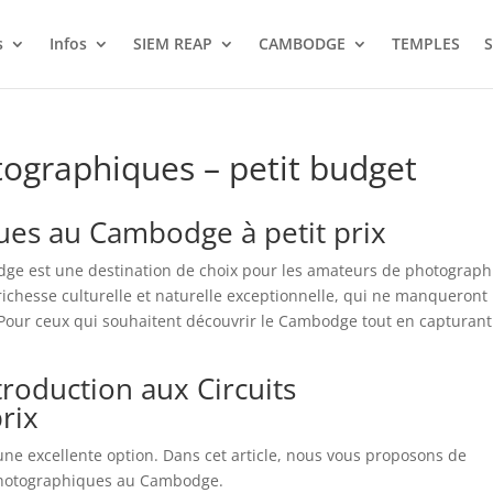
s
Infos
SIEM REAP
CAMBODGE
TEMPLES
S
tographiques – petit budget
ques au Cambodge à petit prix
dge est une destination de choix pour les amateurs de photograph
 richesse culturelle et naturelle exceptionnelle, qui ne manqueront
. Pour ceux qui souhaitent découvrir le Cambodge tout en capturant
roduction aux Circuits
rix
 une excellente option. Dans cet article, nous vous proposons de
s photographiques au Cambodge.