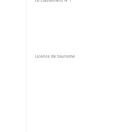
ce classement N°1
Licence de tourisme