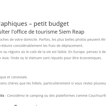
raphiques – petit budget
lter l’office de tourisme Siem Reap
oches de votre domicile. Parfois, les plus belles photos peuvent êt
e réduire considérablement les frais de déplacement.
 ou régions où le coût de la vie est faible. En Europe, pensez à de
 Asie, l’Inde ou le Vietnam sont réputés pour être économiques.
ue et conviviale.
oins chères que les hôtels, particulièrement si vous restez plusieu
its
: Considérez le camping ou des plateformes comme Couchsurfi