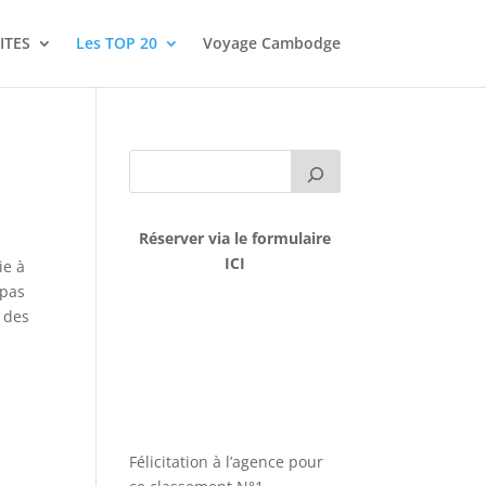
ITES
Les TOP 20
Voyage Cambodge
Réserver via le formulaire
ICI
ie à
 pas
 des
Félicitation à l’agence pour