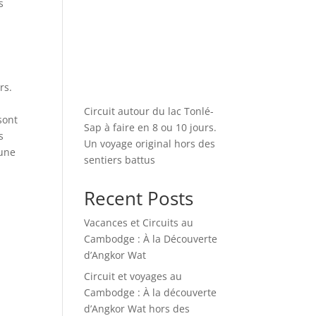
s
rs.
Circuit autour du lac Tonlé-
sont
Sap à faire en 8 ou 10 jours.
s
Un voyage original hors des
’une
sentiers battus
Recent Posts
Vacances et Circuits au
Cambodge : À la Découverte
d’Angkor Wat
Circuit et voyages au
Cambodge : À la découverte
d’Angkor Wat hors des