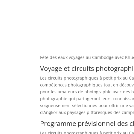
Fête des eaux voyages au Cambodge avec Khu
Voyage et circuits photograph
Les circuits photographiques à petit prix au C
compétences photographiques tout en découvra
pour les amateurs de photographie avec des bu
photographie qui partageront leurs connaissanc
soigneusement sélectionnés pour offrir une va
d’Angkor aux paysages pittoresques des cam
Programme prévisionnel des ci
Les circuits photographiques à petit prix au 