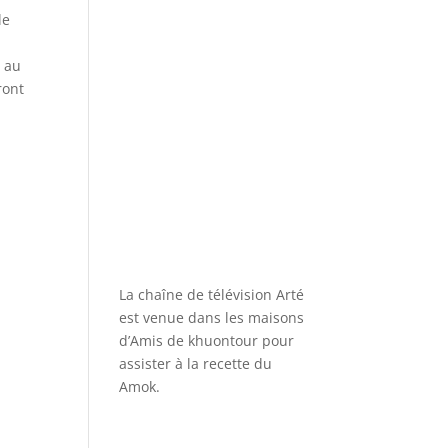
le
e au
ront
La chaîne de télévision Arté
est venue dans les maisons
d’Amis de khuontour pour
assister à la recette du
Amok.