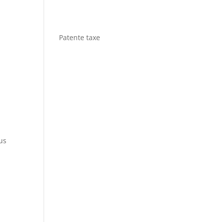
Patente taxe
us