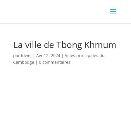
La ville de Tbong Khmum
par
ldwej
|
Avr 12, 2024
|
Villes principales du
Cambodge
|
0 commentaires