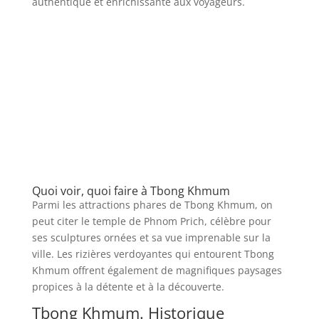
authentique et enrichissante aux voyageurs.
Quoi voir, quoi faire à Tbong Khmum
Parmi les attractions phares de Tbong Khmum, on
peut citer le temple de Phnom Prich, célèbre pour
ses sculptures ornées et sa vue imprenable sur la
ville. Les rizières verdoyantes qui entourent Tbong
Khmum offrent également de magnifiques paysages
propices à la détente et à la découverte.
Tbong Khmum. Historique