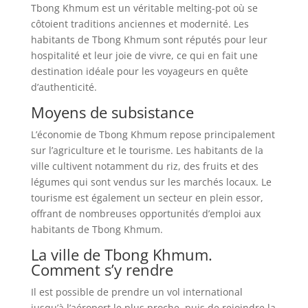
Tbong Khmum est un véritable melting-pot où se
côtoient traditions anciennes et modernité. Les
habitants de Tbong Khmum sont réputés pour leur
hospitalité et leur joie de vivre, ce qui en fait une
destination idéale pour les voyageurs en quête
d’authenticité.
Moyens de subsistance
L’économie de Tbong Khmum repose principalement
sur l’agriculture et le tourisme. Les habitants de la
ville cultivent notamment du riz, des fruits et des
légumes qui sont vendus sur les marchés locaux. Le
tourisme est également un secteur en plein essor,
offrant de nombreuses opportunités d’emploi aux
habitants de Tbong Khmum.
La ville de Tbong Khmum.
Comment s’y rendre
Il est possible de prendre un vol international
jusqu’à l’aéroport le plus proche, puis de rejoindre la