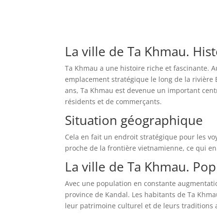
La ville de Ta Khmau. His
Ta Khmau a une histoire riche et fascinante. Aut
emplacement stratégique le long de la rivière B
ans, Ta Khmau est devenue un important centr
résidents et de commerçants.
Situation géographique
Cela en fait un endroit stratégique pour les v
proche de la frontière vietnamienne, ce qui en
La ville de Ta Khmau. Pop
Avec une population en constante augmentation
province de Kandal. Les habitants de Ta Khmau 
leur patrimoine culturel et de leurs traditions 