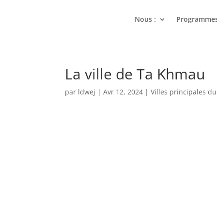
Nous :
Programme
La ville de Ta Khmau
par
ldwej
|
Avr 12, 2024
|
Villes principales 