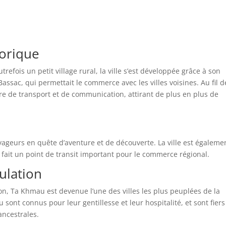
torique
refois un petit village rural, la ville s’est développée grâce à son
assac, qui permettait le commerce avec les villes voisines. Au fil d
e de transport et de communication, attirant de plus en plus de
oyageurs en quête d’aventure et de découverte. La ville est égaleme
 fait un point de transit important pour le commerce régional.
ulation
, Ta Khmau est devenue l’une des villes les plus peuplées de la
sont connus pour leur gentillesse et leur hospitalité, et sont fiers
ancestrales.