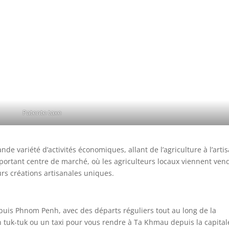
Patente taxe
de variété d’activités économiques, allant de l’agriculture à l’arti
mportant centre de marché, où les agriculteurs locaux viennent ven
eurs créations artisanales uniques.
uis Phnom Penh, avec des départs réguliers tout au long de la
 tuk-tuk ou un taxi pour vous rendre à Ta Khmau depuis la capital