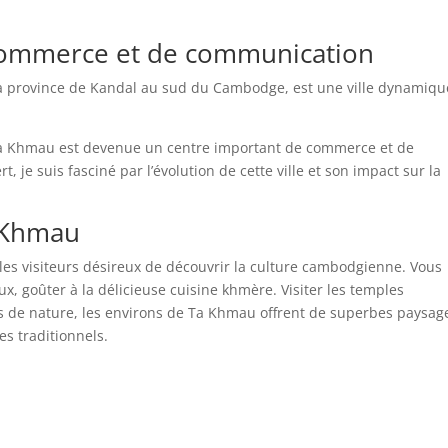
commerce et de communication
la province de Kandal au sud du Cambodge, est une ville dynamiqu
a Khmau est devenue un centre important de commerce et de
 je suis fasciné par l’évolution de cette ville et son impact sur la
a Khmau
les visiteurs désireux de découvrir la culture cambodgienne. Vous
, goûter à la délicieuse cuisine khmère. Visiter les temples
s de nature, les environs de Ta Khmau offrent de superbes paysag
es traditionnels.