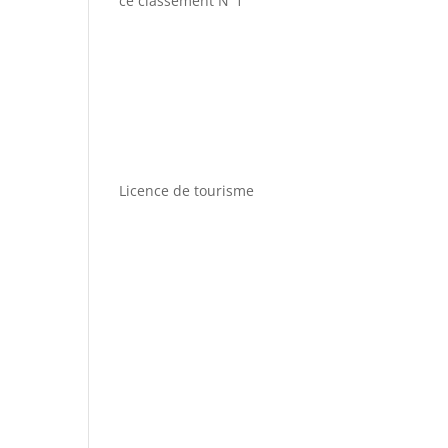
ce classement N°1
Licence de tourisme