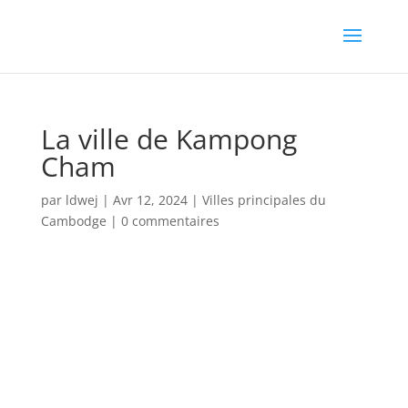
La ville de Kampong
Cham
par
ldwej
|
Avr 12, 2024
|
Villes principales du
Cambodge
|
0 commentaires