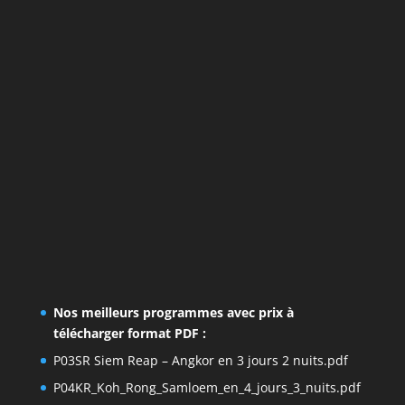
Nos meilleurs programmes avec prix à
télécharger format PDF :
P03SR Siem Reap – Angkor en 3 jours 2 nuits.pdf
P04KR_Koh_Rong_Samloem_en_4_jours_3_nuits.pdf