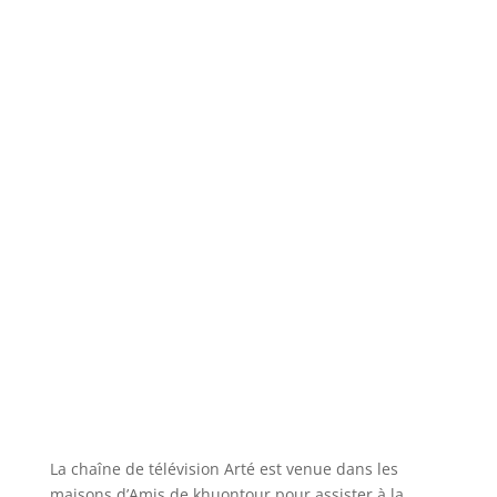
La chaîne de télévision Arté est venue dans les
maisons d’Amis de khuontour pour assister à la