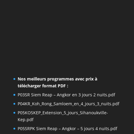
Nos meilleurs programmes avec prix à
télécharger format PDF :
P03SR Siem Reap – Angkor en 3 jours 2 nuits.pdf
P04KR_Koh_Rong_Samloem_en_4_jours_3_nuits.pdf
P05KOSKEP_Extension_5_jours_Sihanoukville-
Kep.pdf
P05SRPK Siem Reap – Angkor – 5 jours 4 nuits.pdf