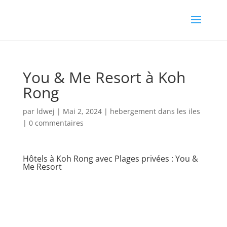
You & Me Resort à Koh
Rong
par
ldwej
|
Mai 2, 2024
|
hebergement dans les iles
|
0 commentaires
Hôtels à Koh Rong avec Plages privées : You &
Me Resort