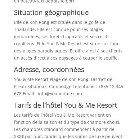
en bateau-taxi depuis le port.
Situation géographique
L’Île de Koh Rong est située dans le golfe de
Thaïlande. Elle est connue pour ses plages
immaculées, ses forêts tropicales et ses récifs
coralliens. Et le You & Me Resort est situé sur l’une
des plages paradisiaques. Et offre ainsi à ses clients
un accès direct à ces paysages à couper le souffle.
Adresse, coordonnées
You & Me Resort Plage de Koh Rong, District de
Preah Sihanouk, Cambodge Téléphone : +855 12 345
678 Email : info@youandme.com
Tarifs de l’hôtel You & Me Resort
Les tarifs de l’hôtel You & Me Resort varient en
fonction de la saison et du type de chambre choisi.
Les chambres standard commencent à partir de
XXX$ par nuit, tandis que les suites de luxe peuvent