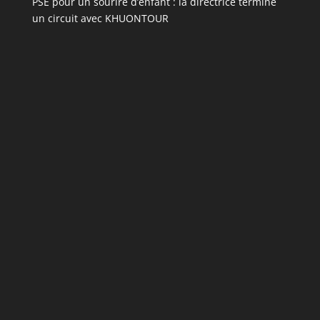
PSE pour un sourire d’enfant : la directrice termine
un circuit avec KHUONTOUR