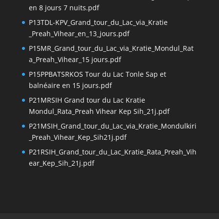
en 8 jours 7 nuits.pdf
P13TDL-KPV_Grand_tour_du_Lac_via_Kratie
_Preah_Vihear_en_13_jours.pdf
P15MR_Grand_tour_du_Lac_via_Kratie_Mondul_Rat
a_Preah_Vihear_15 jours.pdf
P15PPBATSRKOS Tour du Lac Tonle Sap et
balnéaire en 15 jours.pdf
P21MRSIH Grand tour du Lac Kratie
Mondul_Rata_Preah Vihear Kep Sih_21j.pdf
P21MSIH_Grand_tour_du_Lac_via_Kratie_Mondulkiri
_Preah_Vihear_Kep_Sih21j.pdf
P21RSIH_Grand_tour_du_Lac_Kratie_Rata_Preah_Vih
ear_Kep_Sih_21j.pdf