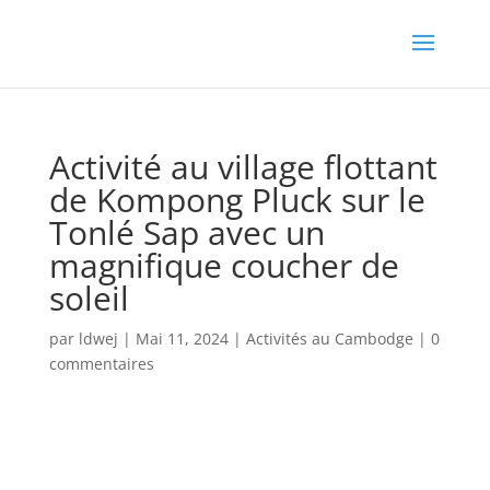
Activité au village flottant
de Kompong Pluck sur le
Tonlé Sap avec un
magnifique coucher de
soleil
par
ldwej
|
Mai 11, 2024
|
Activités au Cambodge
|
0
commentaires