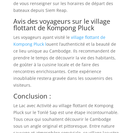
de vous renseigner sur les horaires de départ des
bateaux depuis Siem Reap.
Avis des voyageurs sur le village
flottant de Kompong Pluck
Les voyageurs ayant visité le
village flottant de
Kompong Pluck l
ouent l’authenticité et la beauté de
ce lieu unique au Cambodge. Ils recommandent de
prendre le temps de découvrir la vie des habitants,
de goûter à la cuisine locale et de faire des
rencontres enrichissantes. Cette expérience
inoubliable restera gravée dans les souvenirs des
visiteurs.
Conclusion :
Le Lac avec Activité au village flottant de Kompong
Pluck sur le Tonlé Sap est une étape incontournable.
Tous ceux qui souhaitent découvrir le Cambodge
sous un angle original et pittoresque. Entre nature
sauvage et atmosphère conviviale, ce village lacustre