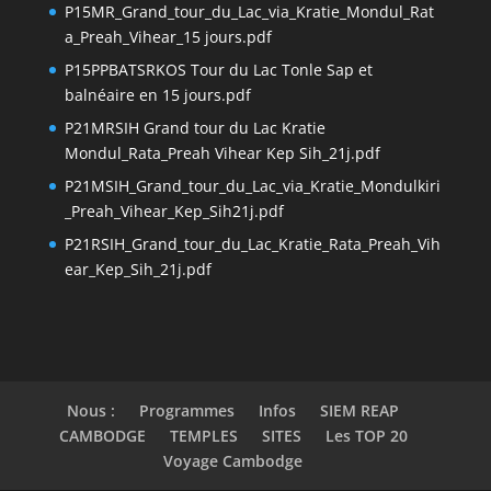
P15MR_Grand_tour_du_Lac_via_Kratie_Mondul_Rat
a_Preah_Vihear_15 jours.pdf
P15PPBATSRKOS Tour du Lac Tonle Sap et
balnéaire en 15 jours.pdf
P21MRSIH Grand tour du Lac Kratie
Mondul_Rata_Preah Vihear Kep Sih_21j.pdf
P21MSIH_Grand_tour_du_Lac_via_Kratie_Mondulkiri
_Preah_Vihear_Kep_Sih21j.pdf
P21RSIH_Grand_tour_du_Lac_Kratie_Rata_Preah_Vih
ear_Kep_Sih_21j.pdf
Nous :
Programmes
Infos
SIEM REAP
CAMBODGE
TEMPLES
SITES
Les TOP 20
Voyage Cambodge