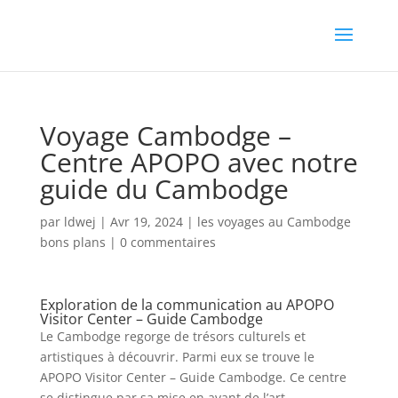
Voyage Cambodge –
Centre APOPO avec notre
guide du Cambodge
par
ldwej
|
Avr 19, 2024
|
les voyages au Cambodge
bons plans
|
0 commentaires
Exploration de la communication au APOPO
Visitor Center – Guide Cambodge
Le Cambodge regorge de trésors culturels et
artistiques à découvrir. Parmi eux se trouve le
APOPO Visitor Center – Guide Cambodge. Ce centre
se distingue par sa mise en avant de l’art