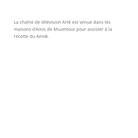
La chaîne de télévision Arté est venue dans les
maisons d’Amis de khuontour pour assister à la
recette du Amok.