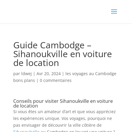
Guide Cambodge –
Sihanoukville en voiture
de location
par
ldwej
|
Avr 20, 2024
|
les voyages au Cambodge
bons plans
|
0 commentaires
Conseils pour visiter Sihanoukville en voiture
de location
Si vous êtes un amateur d’art et que vous appréciez
les expériences unique. Vos voyages, pourquoi ne
pas envisager de découvrir la ville côtière de
Sihanoukville
au Cambodge en louant une voiture ?