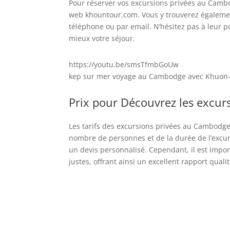
Pour réserver vos excursions privées au Camb
web khountour.com. Vous y trouverez également
téléphone ou par email. N’hésitez pas à leur 
mieux votre séjour.
https://youtu.be/smsTfmbGoUw
kep sur mer voyage au Cambodge avec Khuon
Prix pour Découvrez les exc
Les tarifs des excursions privées au Cambod
nombre de personnes et de la durée de l’excurs
un devis personnalisé. Cependant, il est imp
justes, offrant ainsi un excellent rapport qualit