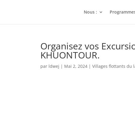
Nous :
Programme
Organisez vos Excurs
KHUONTOUR.
par
ldwej
|
Mai 2, 2024
|
Villages flottants du 