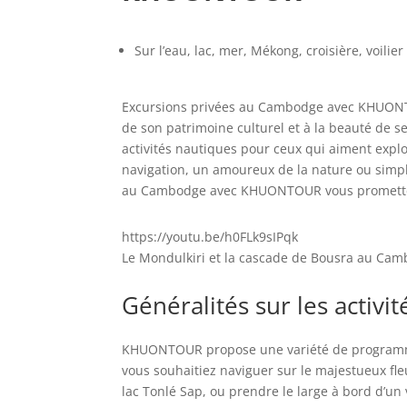
Sur l’eau, lac, mer, Mékong, croisière, voilier
Excursions privées au Cambodge avec KHUONTO
de son patrimoine culturel et à la beauté de 
activités nautiques pour ceux qui aiment explo
navigation, un amoureux de la nature ou simp
au Cambodge avec KHUONTOUR vous prometten
https://youtu.be/h0FLk9sIPqk
Le Mondulkiri et la cascade de Bousra au Ca
Généralités sur les activit
KHUONTOUR propose une variété de programmes
vous souhaitiez naviguer sur le majestueux fleu
lac Tonlé Sap, ou prendre le large à bord d’u