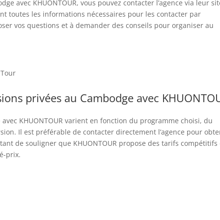
odge avec KHUONTOUR, vous pouvez contacter l’agence via leur sit
 toutes les informations nécessaires pour les contacter par
poser vos questions et à demander des conseils pour organiser au
-Tour
ursions privées au Cambodge avec KHUONTO
ge avec KHUONTOUR varient en fonction du programme choisi, du
ion. Il est préférable de contacter directement l’agence pour obte
ortant de souligner que KHUONTOUR propose des tarifs compétitifs 
é-prix.