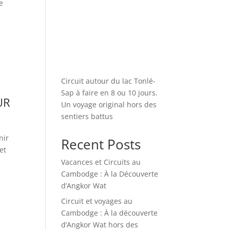
e
Circuit autour du lac Tonlé-
Sap à faire en 8 ou 10 jours.
UR
Un voyage original hors des
sentiers battus
nir
Recent Posts
et
Vacances et Circuits au
Cambodge : À la Découverte
d’Angkor Wat
Circuit et voyages au
Cambodge : À la découverte
d’Angkor Wat hors des