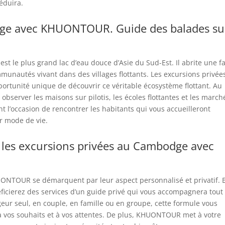
éduira.
dge avec KHUONTOUR. Guide des balades su
st le plus grand lac d’eau douce d’Asie du Sud-Est. Il abrite une 
mmunautés vivant dans des villages flottants. Les excursions privée
tunité unique de découvrir ce véritable écosystème flottant. Au
bserver les maisons sur pilotis, les écoles flottantes et les march
t l’occasion de rencontrer les habitants qui vous accueilleront
r mode de vie.
 les excursions privées au Cambodge avec
ONTOUR se démarquent par leur aspect personnalisé et privatif. 
éficierez des services d’un guide privé qui vous accompagnera tout
eur seul, en couple, en famille ou en groupe, cette formule vous
à vos souhaits et à vos attentes. De plus, KHUONTOUR met à votre