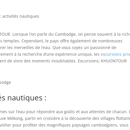
 : activités nautiques
UR. Lorsque l’on parle du Cambodge, on pense souvent à la rich
ses temples. Cependant, le pays offre également de nombreuses
rer les merveilles de l’eau. Que vous soyez un passionné de
lement à la recherche d’une expérience unique, les
excursions pri
t de vivre des moments inoubliables. Excursions; KHUONTOUR
mbodge
és nautiques :
 sur l’eau pour répondre aux goûts et aux attentes de chacun.
ve Mékong, partir en croisière à la découverte des villages flottan
n voilier pour profiter des magnifiques paysages cambodgiens, vous