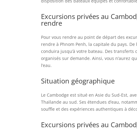
disposition des bateaux équipés et confortables
Excursions privées au Cambo
rendre
Pour vous rendre au point de départ des excu
rendre à Phnom Penh, la capitale du pays. De
conduira jusqu’à votre bateau. Des transferts
organisés sur demande. Ainsi, vous n’aurez qu’
l’eau.
Situation géographique
Le Cambodge est situé en Asie du Sud-Est, avec l
Thaïlande au sud. Ses étendues d’eau, notamme
souffle et des expériences authentiques à déco
Excursions privées au Cambo