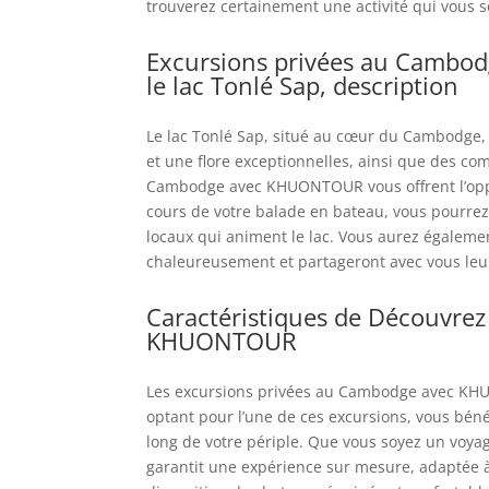
trouverez certainement une activité qui vous s
Excursions privées au Cambo
le lac Tonlé Sap, description
Le lac Tonlé Sap, situé au cœur du Cambodge, e
et une flore exceptionnelles, ainsi que des co
Cambodge avec KHUONTOUR vous offrent l’oppor
cours de votre balade en bateau, vous pourrez o
locaux qui animent le lac. Vous aurez égalemen
chaleureusement et partageront avec vous leu
Caractéristiques de Découvrez
KHUONTOUR
Les excursions privées au Cambodge avec KHU
optant pour l’une de ces excursions, vous bén
long de votre périple. Que vous soyez un voyag
garantit une expérience sur mesure, adaptée 