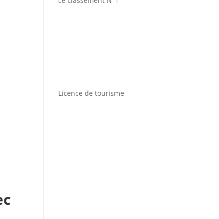
ce classement N°1
Licence de tourisme
ec