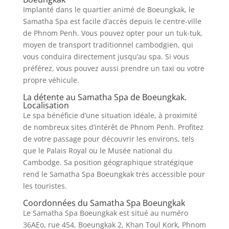
Implanté dans le quartier animé de Boeungkak, le
Samatha Spa est facile d’accès depuis le centre-ville
de Phnom Penh. Vous pouvez opter pour un tuk-tuk,
moyen de transport traditionnel cambodgien, qui
vous conduira directement jusqu’au spa. Si vous
préférez, vous pouvez aussi prendre un taxi ou votre
propre véhicule.
La détente au Samatha Spa de Boeungkak.
Localisation
Le spa bénéficie d’une situation idéale, à proximité
de nombreux sites d’intérêt de Phnom Penh. Profitez
de votre passage pour découvrir les environs, tels
que le Palais Royal ou le Musée national du
Cambodge. Sa position géographique stratégique
rend le Samatha Spa Boeungkak très accessible pour
les touristes.
Coordonnées du Samatha Spa Boeungkak
Le Samatha Spa Boeungkak est situé au numéro
36AEo, rue 454, Boeungkak 2, Khan Toul Kork, Phnom