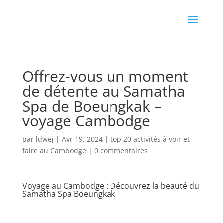
Offrez-vous un moment
de détente au Samatha
Spa de Boeungkak –
voyage Cambodge
par
ldwej
|
Avr 19, 2024
|
top 20 activités à voir et
faire au Cambodge
|
0 commentaires
Voyage au Cambodge : Découvrez la beauté du
Samatha Spa Boeungkak