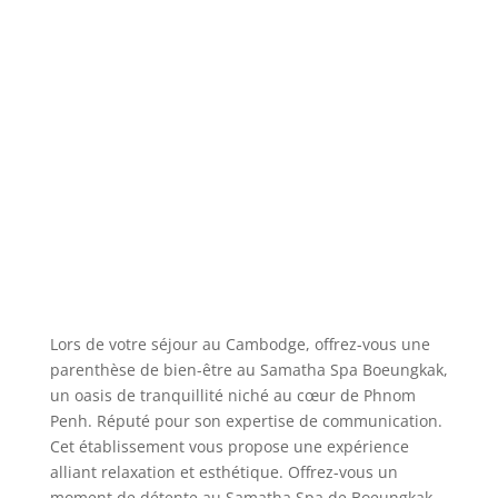
Lors de votre séjour au Cambodge, offrez-vous une
parenthèse de bien-être au Samatha Spa Boeungkak,
un oasis de tranquillité niché au cœur de Phnom
Penh. Réputé pour son expertise de communication.
Cet établissement vous propose une expérience
alliant relaxation et esthétique. Offrez-vous un
moment de détente au Samatha Spa de Boeungkak –