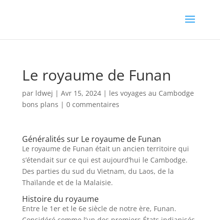
Le royaume de Funan
par
ldwej
|
Avr 15, 2024
|
les voyages au Cambodge
bons plans
|
0 commentaires
Généralités sur Le royaume de Funan
Le royaume de Funan était un ancien territoire qui
s’étendait sur ce qui est aujourd’hui le Cambodge.
Des parties du sud du Vietnam, du Laos, de la
Thaïlande et de la Malaisie.
Histoire du royaume
Entre le 1er et le 6e siècle de notre ère, Funan.
Considéré comme l’un des premiers États indianisés