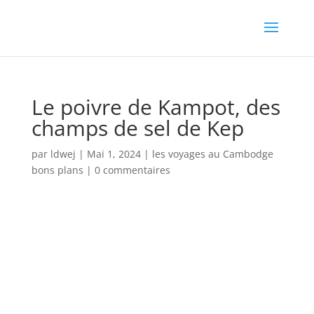
Le poivre de Kampot, des
champs de sel de Kep
par
ldwej
|
Mai 1, 2024
|
les voyages au Cambodge
bons plans
|
0 commentaires