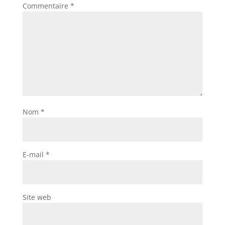
Commentaire
*
Nom
*
E-mail
*
Site web