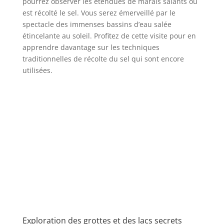
pourrez observer les étendues de marais salants où
est récolté le sel. Vous serez émerveillé par le
spectacle des immenses bassins d’eau salée
étincelante au soleil. Profitez de cette visite pour en
apprendre davantage sur les techniques
traditionnelles de récolte du sel qui sont encore
utilisées.
Exploration des grottes et des lacs secrets