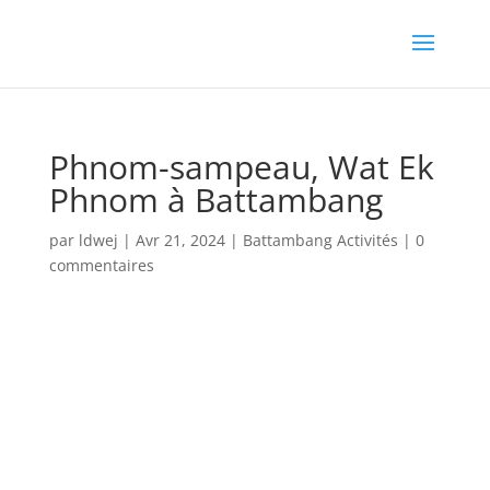
Phnom-sampeau, Wat Ek
Phnom à Battambang
par
ldwej
|
Avr 21, 2024
|
Battambang Activités
|
0
commentaires