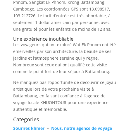
Phnom, Sangkat Ek Phnom, Krong Battambang,
Cambodge. Les coordonnées GPS sont 13.098517,
103.212726. Le tarif d’entrée est très abordable, à
seulement 1 dollar américain par personne, avec
une gratuité pour les enfants de moins de 12 ans.
Une expérience inoubliable
Les voyageurs qui ont exploré Wat Ek Phnom ont été
émerveillés par son architecture, la beauté de ses
jardins et l’atmosphère sereine qui y règne.
Nombreux sont ceux qui ont qualifié cette visite
comme le point fort de leur séjour à Battambang.
Ne manquez pas l’opportunité de découvrir ce joyau
artistique lors de votre prochaine visite à
Battambang, en faisant confiance à l’agence de
voyage locale KHUONTOUR pour une expérience
authentique et mémorable.
Categories
Sourires khmer
–
Nous, notre agence de voyage