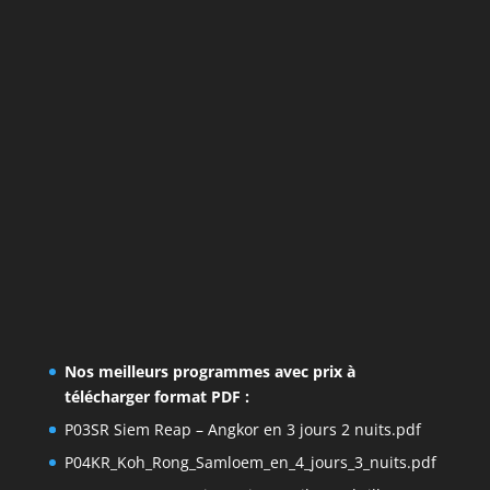
Nos meilleurs programmes avec prix à
télécharger format PDF :
P03SR Siem Reap – Angkor en 3 jours 2 nuits.pdf
P04KR_Koh_Rong_Samloem_en_4_jours_3_nuits.pdf