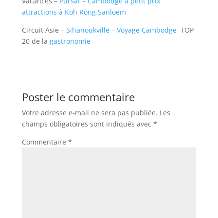
Vacances –
Pursat – Cambodge à petit prix
attractions à Koh Rong Sanloem
Circuit Asie –
Sihanoukville – Voyage Cambodge
TOP
20 de la
gastronomie
Poster le commentaire
Votre adresse e-mail ne sera pas publiée.
Les
champs obligatoires sont indiqués avec
*
Commentaire
*