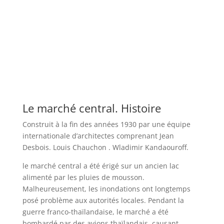
Le marché central. Histoire
Construit à la fin des années 1930 par une équipe
internationale d’architectes comprenant Jean
Desbois. Louis Chauchon . Wladimir Kandaouroff.
le marché central a été érigé sur un ancien lac
alimenté par les pluies de mousson.
Malheureusement, les inondations ont longtemps
posé problème aux autorités locales. Pendant la
guerre franco-thaïlandaise, le marché a été
bombardé par des avions thaïlandais, causant