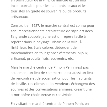
en plein cœur de la ville, ce marché est un lieu
incontournable pour les habitants locaux et les
touristes en quête de souvenirs ou de produits
artisanaux.
Construit en 1937, le marché central est connu pour
son impressionnante architecture de style art déco.
Sa grande coupole jaune est un repère facile à
repérer dans le paysage urbain de la ville. À
l’intérieur, les étals colorés débordent de
marchandises en tout genre : vêtements, bijoux,
artisanat, produits frais, souvenirs, etc.
Mais le marché central de Phnom Penh n’est pas
seulement un lieu de commerce, c’est aussi un lieu
de rencontre et de socialisation pour les habitants
de la ville. Les clients et les vendeurs échangent des
sourires et des conversations animées, créant une
atmosphère chaleureuse et conviviale.
En visitant le marché central de Phnom Penh, on