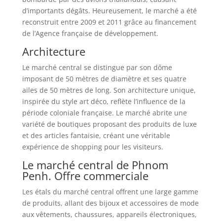
d’importants dégâts. Heureusement, le marché a été
reconstruit entre 2009 et 2011 grâce au financement
de l’Agence française de développement.
Architecture
Le marché central se distingue par son dôme
imposant de 50 mètres de diamètre et ses quatre
ailes de 50 mètres de long. Son architecture unique,
inspirée du style art déco, reflète l’influence de la
période coloniale française. Le marché abrite une
variété de boutiques proposant des produits de luxe
et des articles fantaisie, créant une véritable
expérience de shopping pour les visiteurs.
Le marché central de Phnom
Penh. Offre commerciale
Les étals du marché central offrent une large gamme
de produits, allant des bijoux et accessoires de mode
aux vêtements, chaussures, appareils électroniques,