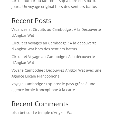
Circuit autour du lac Tonlé-Sap à faire en 8 ou 10
jours. Un voyage original hors des sentiers battus
Recent Posts
Vacances et Circuits au Cambodge : À la Découverte
d’Angkor Wat
Circuit et voyages au Cambodge : À la découverte
d’Angkor Wat hors des sentiers battus
Circuit et Voyage au Cambodge : À la découverte
d’Angkor Wat
Voyage Cambodge : Découvrez Angkor Wat avec une
Agence Locale Francophone
Voyage Cambodge : Explorez le pays grâce à une
agence locale francophone à la carte
Recent Comments
bisa bet
sur
Le temple d’Angkor Wat