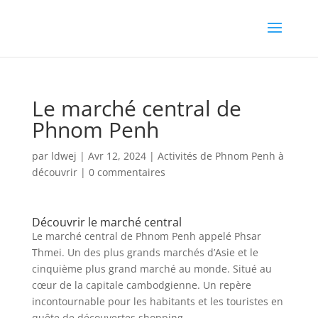
Le marché central de
Phnom Penh
par
ldwej
|
Avr 12, 2024
|
Activités de Phnom Penh à
découvrir
|
0 commentaires
Découvrir le marché central
Le marché central de Phnom Penh appelé Phsar
Thmei. Un des plus grands marchés d’Asie et le
cinquième plus grand marché au monde. Situé au
cœur de la capitale cambodgienne. Un repère
incontournable pour les habitants et les touristes en
quête de découvertes shopping.