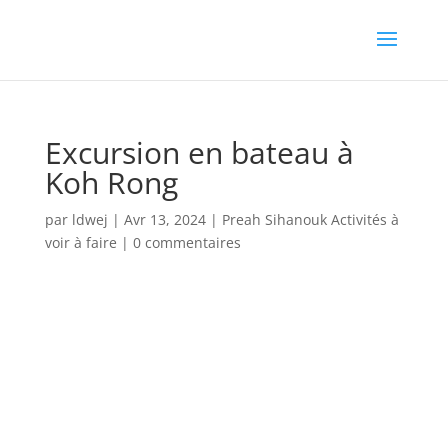
Excursion en bateau à
Koh Rong
par
ldwej
|
Avr 13, 2024
|
Preah Sihanouk Activités à
voir à faire
|
0 commentaires