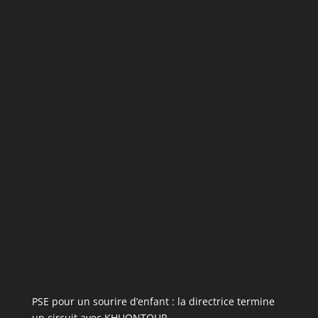
PSE pour un sourire d’enfant : la directrice termine
un circuit avec KHUONTOUR