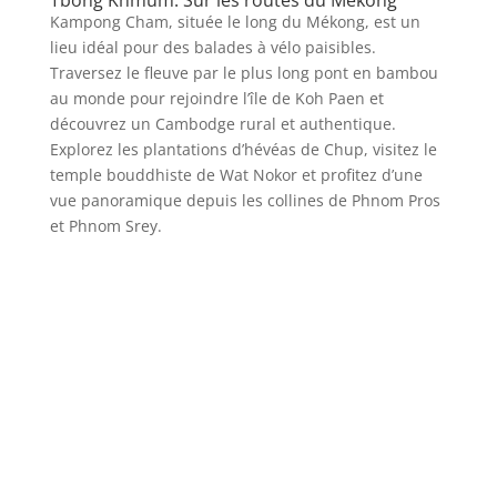
Tbong Khmum: Sur les routes du Mékong
Kampong Cham, située le long du Mékong, est un
lieu idéal pour des balades à vélo paisibles.
Traversez le fleuve par le plus long pont en bambou
au monde pour rejoindre l’île de Koh Paen et
découvrez un Cambodge rural et authentique.
Explorez les plantations d’hévéas de Chup, visitez le
temple bouddhiste de Wat Nokor et profitez d’une
vue panoramique depuis les collines de Phnom Pros
et Phnom Srey.