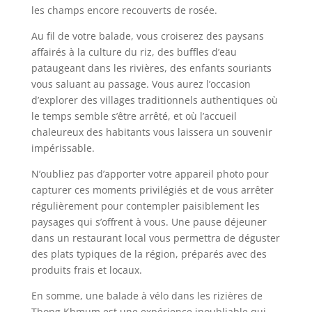
les champs encore recouverts de rosée.
Au fil de votre balade, vous croiserez des paysans
affairés à la culture du riz, des buffles d’eau
pataugeant dans les rivières, des enfants souriants
vous saluant au passage. Vous aurez l’occasion
d’explorer des villages traditionnels authentiques où
le temps semble s’être arrêté, et où l’accueil
chaleureux des habitants vous laissera un souvenir
impérissable.
N’oubliez pas d’apporter votre appareil photo pour
capturer ces moments privilégiés et de vous arrêter
régulièrement pour contempler paisiblement les
paysages qui s’offrent à vous. Une pause déjeuner
dans un restaurant local vous permettra de déguster
des plats typiques de la région, préparés avec des
produits frais et locaux.
En somme, une balade à vélo dans les rizières de
Tbong Khmum est une expérience inoubliable qui