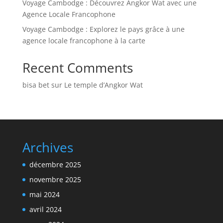
Voyage Cambodge : Découvrez Angkor Wat avec une
Agence Locale Francophone
Voyage Cambodge : Explorez le pays grâce à une
agence locale francophone à la carte
Recent Comments
bisa bet
sur
Le temple d’Angkor Wat
Archives
décembre 2025
novembre 2025
mai 2024
avril 2024