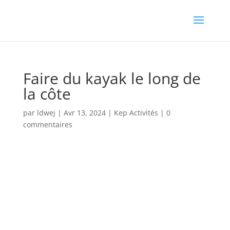
Faire du kayak le long de
la côte
par
ldwej
|
Avr 13, 2024
|
Kep Activités
|
0
commentaires