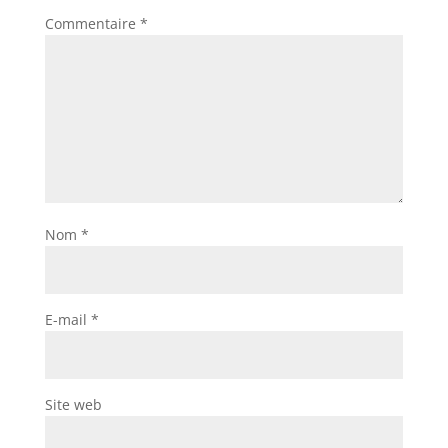
Commentaire
*
Nom
*
E-mail
*
Site web