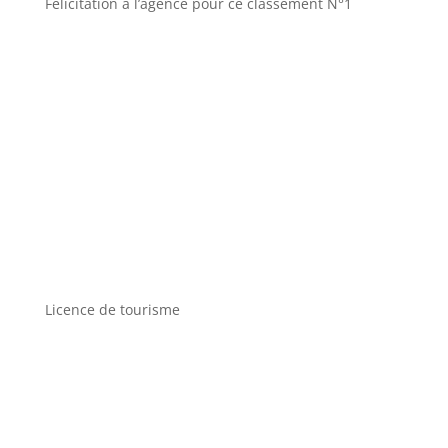
Félicitation à l’agence pour ce classement N°1
Licence de tourisme