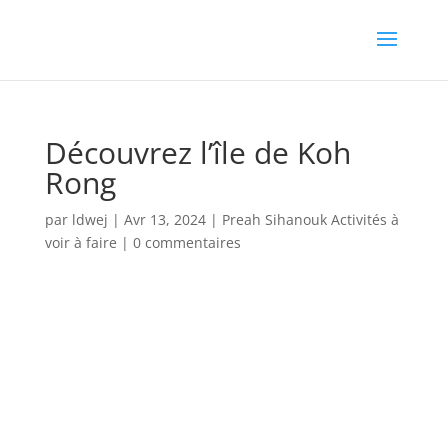
Découvrez l’île de Koh
Rong
par
ldwej
|
Avr 13, 2024
|
Preah Sihanouk Activités à
voir à faire
|
0 commentaires