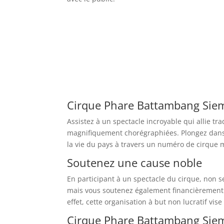
Cirque Phare Battambang Sie
Assistez à un spectacle incroyable qui allie t
magnifiquement chorégraphiées. Plongez dans
la vie du pays à travers un numéro de cirque
Soutenez une cause noble
En participant à un spectacle du cirque, non 
mais vous soutenez également financièrement 
effet, cette organisation à but non lucratif v
Cirque Phare Battambang Siem