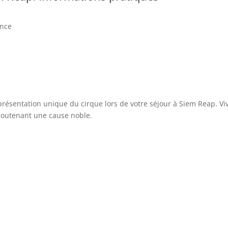
ance
présentation unique du cirque lors de votre séjour à Siem Reap. Vi
 soutenant une cause noble.