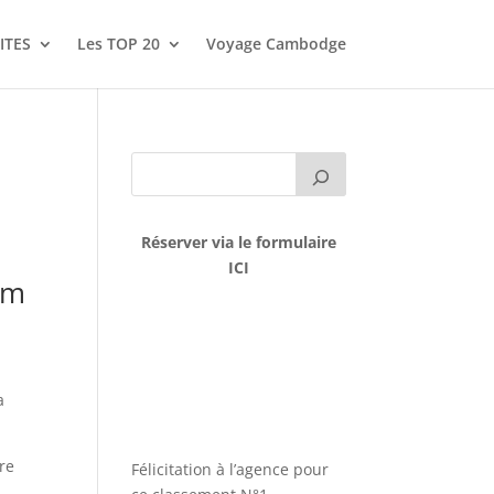
ITES
Les TOP 20
Voyage Cambodge
Réserver via le formulaire
ICI
em
a
ire
Félicitation à l’agence pour