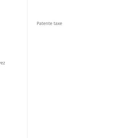
Patente taxe
vez