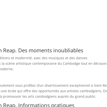
m Reap. Des moments inoubliables
raditions et modernité, avec des musiques et des danses
 la scène artistique contemporaine du Cambodge tout en découvr
 moderne.
seulement vous profitez d’un divertissement exceptionnel à Siem Re
une école qui offre des opportunités aux artistes cambodgiens. E
ise à promouvoir les arts cambodgiens auprès du grand public.
 Reap. Informations pratiques