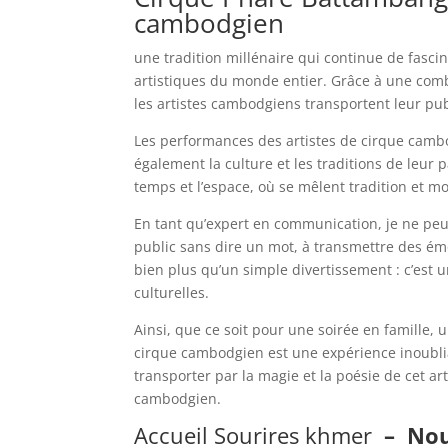
cambodgien
une tradition millénaire qui continue de fascin
artistiques du monde entier. Grâce à une comb
les artistes cambodgiens transportent leur pu
Les performances des artistes de cirque cambod
également la culture et les traditions de leur 
temps et l’espace, où se mêlent tradition et
En tant qu’expert en communication, je ne peu
public sans dire un mot, à transmettre des ém
bien plus qu’un simple divertissement : c’est u
culturelles.
Ainsi, que ce soit pour une soirée en famille,
cirque cambodgien est une expérience inoubliab
transporter par la magie et la poésie de cet a
cambodgien.
Accueil Sourires khmer
–
Nou