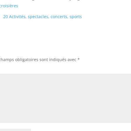
croisières
x
20 Activités, spectacles, concerts, sports
champs obligatoires sont indiqués avec
*