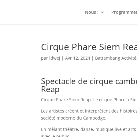
Nous :
Programme
Cirque Phare Siem R
par
ldwej
|
Avr 12, 2024
|
Battambang Activité
Spectacle de cirque camb
Reap
Cirque Phare Siem Reap. Le cirque Phare à Sie
Les artistes créent et interprètent des histoire
société moderne du Cambodge.
En mêlant théâtre, danse, musique live et arts 
avec le public.