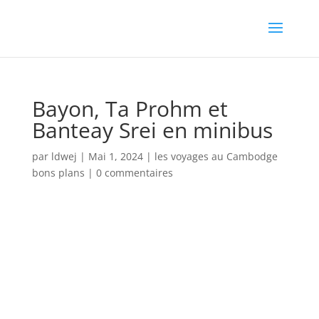
Bayon, Ta Prohm et
Banteay Srei en minibus
par
ldwej
|
Mai 1, 2024
|
les voyages au Cambodge
bons plans
|
0 commentaires