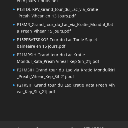
en 8 jours 7 nuits.pdf
P13TDL-KPV_Grand_tour_du_Lac_via_Kratie
_Preah_Vihear_en_13_jours.pdf
P15MR_Grand_tour_du_Lac_via_Kratie_Mondul_Rat
a_Preah_Vihear_15 jours.pdf
P15PPBATSRKOS Tour du Lac Tonle Sap et
balnéaire en 15 jours.pdf
P21MRSIH Grand tour du Lac Kratie
Mondul_Rata_Preah Vihear Kep Sih_21j.pdf
P21MSIH_Grand_tour_du_Lac_via_Kratie_Mondulkiri
_Preah_Vihear_Kep_Sih21j.pdf
P21RSIH_Grand_tour_du_Lac_Kratie_Rata_Preah_Vih
ear_Kep_Sih_21j.pdf