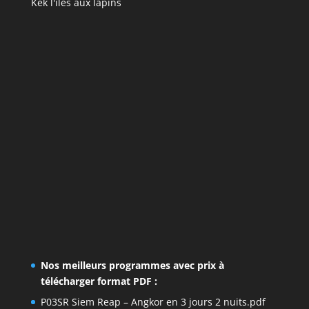
Kek l'iles aux lapins
Nos meilleurs programmes avec prix à
télécharger format PDF :
P03SR Siem Reap – Angkor en 3 jours 2 nuits.pdf