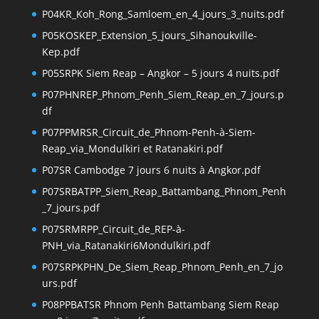
P04KR_Koh_Rong_Samloem_en_4_jours_3_nuits.pdf
P05KOSKEP_Extension_5_jours_Sihanoukville-
Kep.pdf
P05SRPK Siem Reap – Angkor – 5 jours 4 nuits.pdf
P07PHNREP_Phnom_Penh_Siem_Reap_en_7_jours.p
df
P07PPMRSR_Circuit_de_Phnom-Penh-à-Siem-
Reap_via_Mondulkiri et Ratanakiri.pdf
P07SR Cambodge 7 jours 6 nuits à Angkor.pdf
P07SRBATPP_Siem_Reap_Battambang_Phnom_Penh
_7_jours.pdf
P07SRMRPP_Circuit_de_REP-à-
PNH_via_Ratanakiri6Mondulkiri.pdf
P07SRPKPHN_De_Siem_Reap_Phnom_Penh_en_7_jo
urs.pdf
P08PPBATSR Phnom Penh Battambang Siem Reap