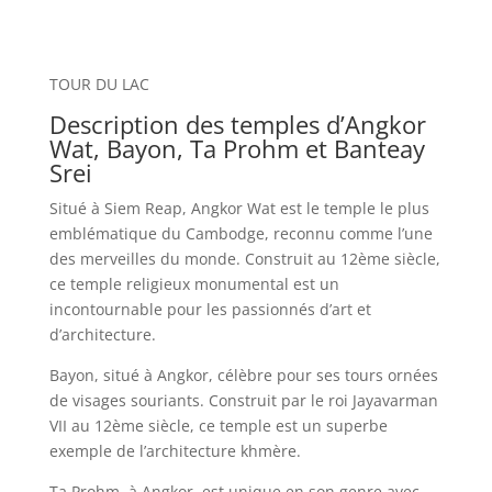
TOUR DU LAC
Description des temples d’Angkor
Wat, Bayon, Ta Prohm et Banteay
Srei
Situé à Siem Reap, Angkor Wat est le temple le plus
emblématique du Cambodge, reconnu comme l’une
des merveilles du monde. Construit au 12ème siècle,
ce temple religieux monumental est un
incontournable pour les passionnés d’art et
d’architecture.
Bayon, situé à Angkor, célèbre pour ses tours ornées
de visages souriants. Construit par le roi Jayavarman
VII au 12ème siècle, ce temple est un superbe
exemple de l’architecture khmère.
Ta Prohm, à Angkor, est unique en son genre avec