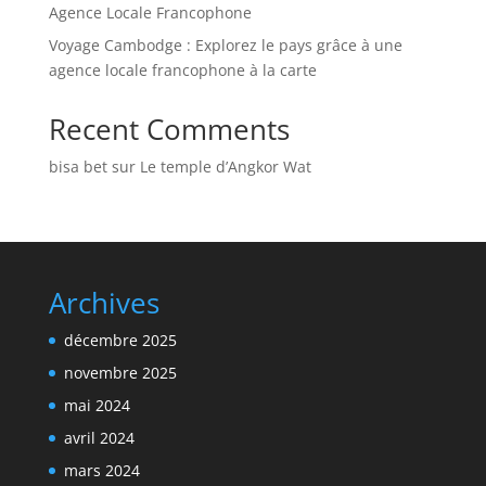
Agence Locale Francophone
Voyage Cambodge : Explorez le pays grâce à une
agence locale francophone à la carte
Recent Comments
bisa bet
sur
Le temple d’Angkor Wat
Archives
décembre 2025
novembre 2025
mai 2024
avril 2024
mars 2024