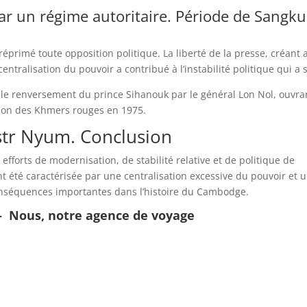
ar un régime autoritaire. Période de Sangk
éprimé toute opposition politique. La liberté de la presse, créant a
tralisation du pouvoir a contribué à l’instabilité politique qui a s
le renversement du prince Sihanouk par le général Lon Nol, ouvran
nsion des Khmers rouges en 1975.
tr Nyum. Conclusion
forts de modernisation, de stabilité relative et de politique de
nt été caractérisée par une centralisation excessive du pouvoir et 
 conséquences importantes dans l’histoire du Cambodge.
–
Nous, notre agence de voyage