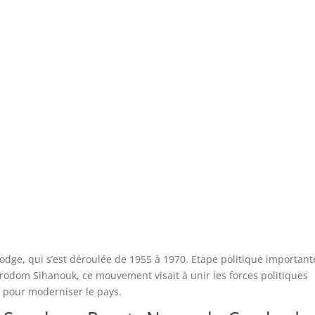
e, qui s’est déroulée de 1955 à 1970. Etape politique important
orodom Sihanouk, ce mouvement visait à unir les forces politiques
 pour moderniser le pays.