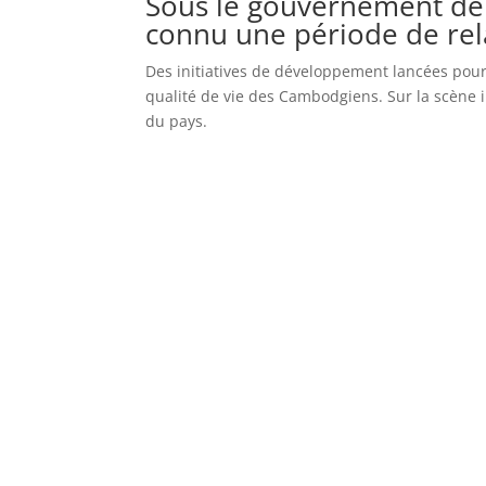
Sous le gouvernement de
connu une période de relat
Des initiatives de développement lancées pour m
qualité de vie des Cambodgiens. Sur la scène i
du pays.