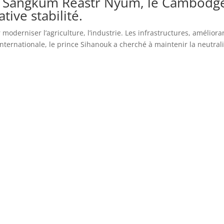
 Sangkum Reastr Nyum, le Cambodg
ive stabilité.
oderniser l’agriculture, l’industrie. Les infrastructures, amélioran
nternationale, le prince Sihanouk a cherché à maintenir la neutrali