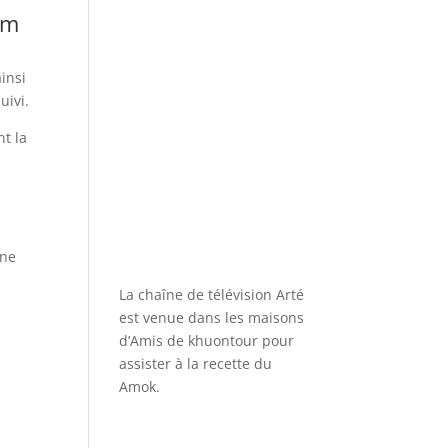
um
insi
uivi.
t la
une
La chaîne de télévision Arté
est venue dans les maisons
d’Amis de khuontour pour
assister à la recette du
Amok.