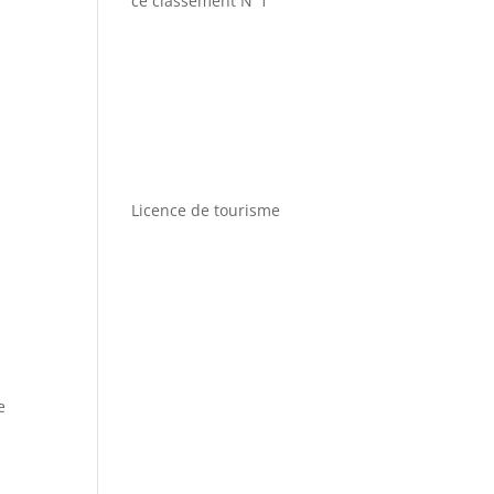
ce classement N°1
Licence de tourisme
e