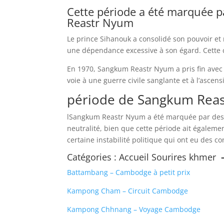
Cette période a été marquée p
Reastr Nyum
Le prince Sihanouk a consolidé son pouvoir et r
une dépendance excessive à son égard. Cette cen
En 1970, Sangkum Reastr Nyum a pris fin avec 
voie à une guerre civile sanglante et à l’asce
période de Sangkum Reas
lSangkum Reastr Nyum a été marquée par des ef
neutralité, bien que cette période ait égaleme
certaine instabilité politique qui ont eu des
Catégories :
Accueil Sourires khmer
Battambang – Cambodge à petit prix
Kampong Cham – Circuit Cambodge
Kampong Chhnang – Voyage Cambodge