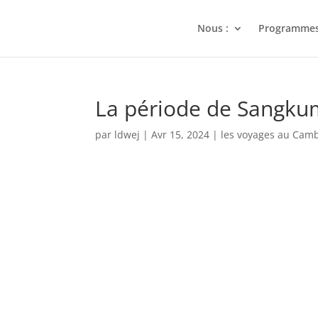
Nous :
Programme
La période de Sangk
par
ldwej
|
Avr 15, 2024
|
les voyages au Cam