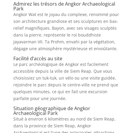
Admirez les trésors de Angkor Archaeological
Park
Angkor Wat est le joyau du complexe, renommé pour
son architecture grandiose et ses sculptures en bas-
relief magnifiques. Bayon, avec ses visages sculptés
dans la pierre, représente le roi bouddhiste
Jayavarman VII. Ta Prohm, envahi par la végétation,
dégage une atmosphère mystérieuse et envoûtante.
Facilité d’accès au site
Le parc archéologique de Angkor est facilement
accessible depuis la ville de Siem Reap. Que vous
choisissiez un tuk-tuk, un vélo ou une visite guidée,
rejoindre le parc depuis le centre-ville ne prend que
quelques minutes, ce qui en fait une excursion
parfaite pour une journée.
Situation géographique de Angkor
Archaeological Park
Situé à environ 6 kilomètres au nord de Siem Reap,
dans la province de Siem Reap, Angkor
Archaeological est l’une des principales attractions