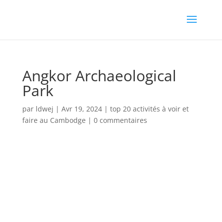
Angkor Archaeological
Park
par
ldwej
|
Avr 19, 2024
|
top 20 activités à voir et
faire au Cambodge
|
0 commentaires