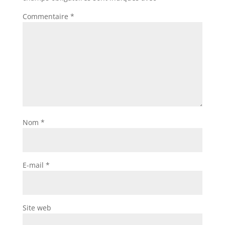
Commentaire
*
Nom
*
E-mail
*
Site web