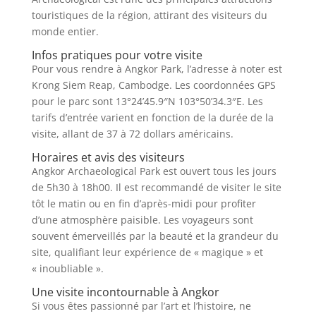
touristiques de la région, attirant des visiteurs du
monde entier.
Infos pratiques pour votre visite
Pour vous rendre à Angkor Park, l’adresse à noter est
Krong Siem Reap, Cambodge. Les coordonnées GPS
pour le parc sont 13°24’45.9″N 103°50’34.3″E. Les
tarifs d’entrée varient en fonction de la durée de la
visite, allant de 37 à 72 dollars américains.
Horaires et avis des visiteurs
Angkor Archaeological Park est ouvert tous les jours
de 5h30 à 18h00. Il est recommandé de visiter le site
tôt le matin ou en fin d’après-midi pour profiter
d’une atmosphère paisible. Les voyageurs sont
souvent émerveillés par la beauté et la grandeur du
site, qualifiant leur expérience de « magique » et
« inoubliable ».
Une visite incontournable à Angkor
Si vous êtes passionné par l’art et l’histoire, ne