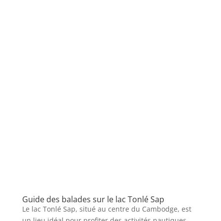
Guide des balades sur le lac Tonlé Sap
Le lac Tonlé Sap, situé au centre du Cambodge, est
un lieu idéal pour profiter des activités nautiques.