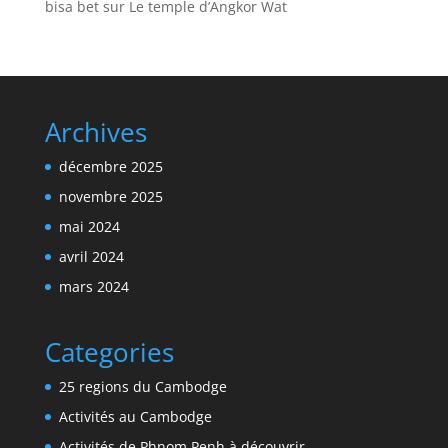
bisa bet
sur
Le temple d’Angkor Wat
Archives
décembre 2025
novembre 2025
mai 2024
avril 2024
mars 2024
Categories
25 regions du Cambodge
Activités au Cambodge
Activités de Phnom Penh à découvrir