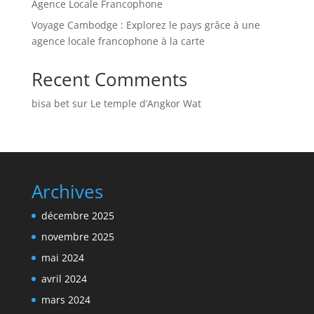
Agence Locale Francophone
Voyage Cambodge : Explorez le pays grâce à une
agence locale francophone à la carte
Recent Comments
bisa bet
sur
Le temple d’Angkor Wat
Archives
décembre 2025
novembre 2025
mai 2024
avril 2024
mars 2024