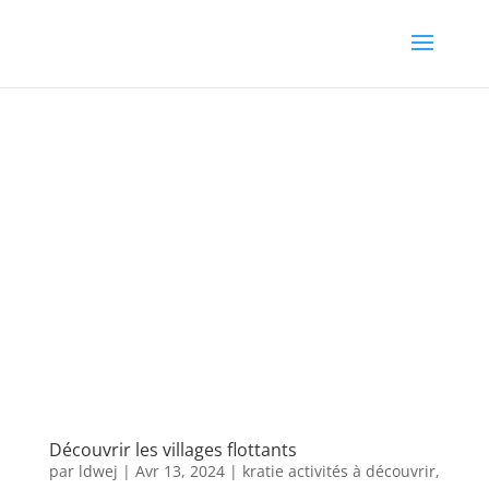
Découvrir les villages flottants
par
ldwej
|
Avr 13, 2024
|
kratie activités à découvrir
,