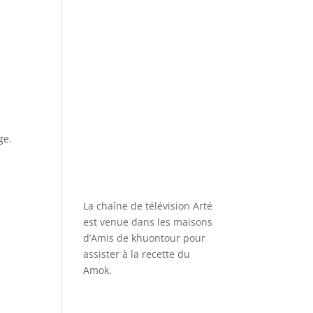
ge.
La chaîne de télévision Arté
est venue dans les maisons
d’Amis de khuontour pour
assister à la recette du
Amok.