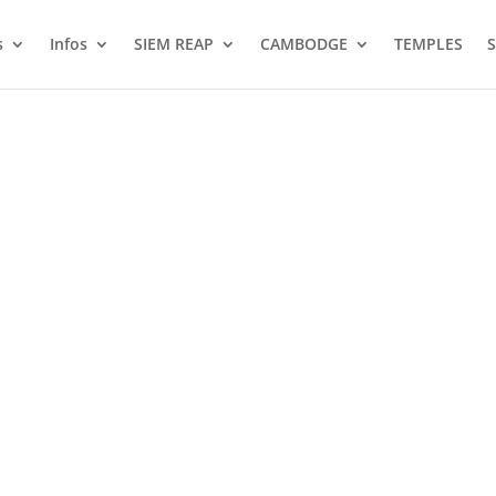
s
Infos
SIEM REAP
CAMBODGE
TEMPLES
S