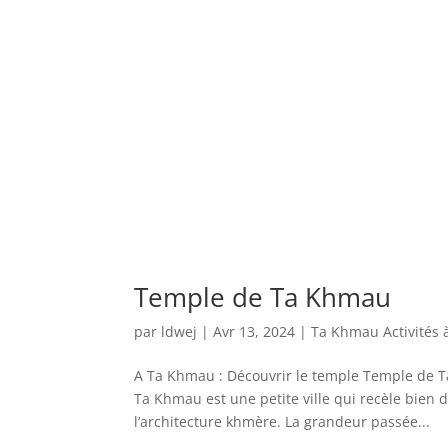
Temple de Ta Khmau
par
ldwej
|
Avr 13, 2024
|
Ta Khmau Activités à 
A Ta Khmau : Découvrir le temple Temple de 
Ta Khmau est une petite ville qui recèle bien d
l’architecture khmère. La grandeur passée...