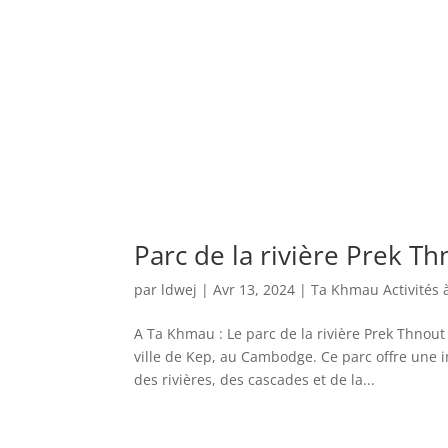
Parc de la rivière Prek T
par
ldwej
|
Avr 13, 2024
|
Ta Khmau Activités à 
A Ta Khmau : Le parc de la rivière Prek Thnout
ville de Kep, au Cambodge. Ce parc offre une i
des rivières, des cascades et de la...