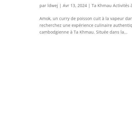
par
ldwej
|
Avr 13, 2024
|
Ta Khmau Activités à 
Amok, un curry de poisson cuit à la vapeur dan
recherchez une expérience culinaire authentiq
cambodgienne à Ta Khmau. Située dans la...