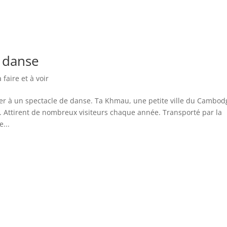
e danse
faire et à voir
r à un spectacle de danse. Ta Khmau, une petite ville du Cambod
 Attirent de nombreux visiteurs chaque année. Transporté par la
...