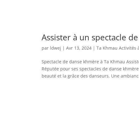
Assister à un spectacle d
par
ldwej
|
Avr 13, 2024
|
Ta Khmau Activités à 
Spectacle de danse khmère à Ta Khmau Assiste
Réputée pour ses spectacles de danse khmère.
beauté et la grâce des danseurs. Une ambiance