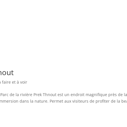
hnout
faire et à voir
 Parc de la rivière Prek Thnout est un endroit magnifique près de l
mmersion dans la nature. Permet aux visiteurs de profiter de la b