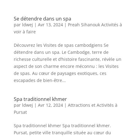
Se détendre dans un spa
par
ldwej
|
Avr 13, 2024
|
Preah Sihanouk Activités à
voir à faire
Découvrez les Visites de spas cambodgiens Se
détendre dans un spa. Le Cambodge, terre de
richesse culturelle et d’histoire fascinante, révèle un
aspect de son charme encore méconnu : les Visites
de spas. Au cœur de paysages exotiques, ces
escapades de bien-être...
Spa traditionnel khmer
par
ldwej
|
Avr 12, 2024
|
Attractions et Activités à
Pursat
Spa traditionnel khmer Spa traditionnel khmer.
Pursat, petite ville tranquille située au cœur du