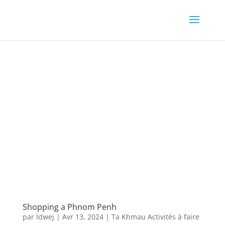
Shopping a Phnom Penh
par
ldwej
|
Avr 13, 2024
|
Ta Khmau Activités à faire