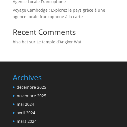
Agence Locale Francophone
Voyage Cambodge : Explorez le pays grâce à une
agence locale francophone à la carte
Recent Comments
bisa bet
sur
Le temple d’Angkor Wat
Archives
décembre 2025
novembre 2025
mai 2024
avril 2024
mars 2024