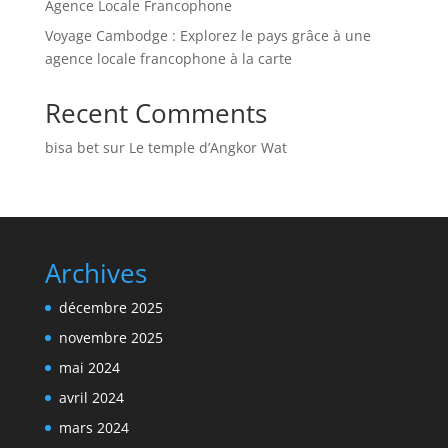
Agence Locale Francophone
Voyage Cambodge : Explorez le pays grâce à une
agence locale francophone à la carte
Recent Comments
bisa bet
sur
Le temple d’Angkor Wat
Archives
décembre 2025
novembre 2025
mai 2024
avril 2024
mars 2024