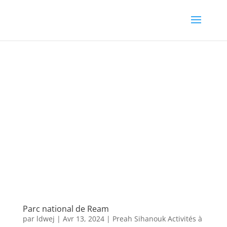
Parc national de Ream
par
ldwej
|
Avr 13, 2024
|
Preah Sihanouk Activités à