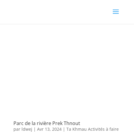
Parc de la rivière Prek Thnout
par
ldwej
|
Avr 13, 2024
|
Ta Khmau Activités à faire