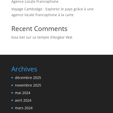
Agence Locale Francophone
Voyage Cambodge : Explorez le pays grâce à une
agence locale francophone à la carte
Recent Comments
bisa bet
sur
Le temple d’Angkor Wat
Archives
décembre 2025
novembre 2025
mai 2024
avril 2024
mars 2024