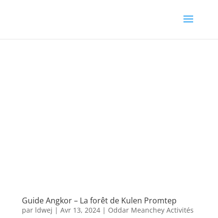
Guide Angkor – La forêt de Kulen Promtep
par
ldwej
|
Avr 13, 2024
|
Oddar Meanchey Activités