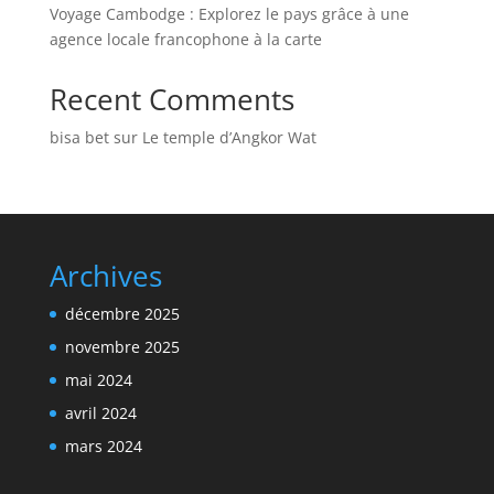
Voyage Cambodge : Explorez le pays grâce à une
agence locale francophone à la carte
Recent Comments
bisa bet
sur
Le temple d’Angkor Wat
Archives
décembre 2025
novembre 2025
mai 2024
avril 2024
mars 2024