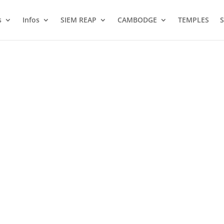
s
Infos
SIEM REAP
CAMBODGE
TEMPLES
S