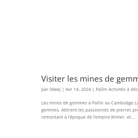
Visiter les mines de gem
par
ldwej
|
Avr 14, 2024
|
Pailin Activités à dé
Les mines de gemmes à Pailin au Cambodge La
gemmes. Attirent les passionnés de pierres pr
remontant à l’époque de l’empire khmer, et...