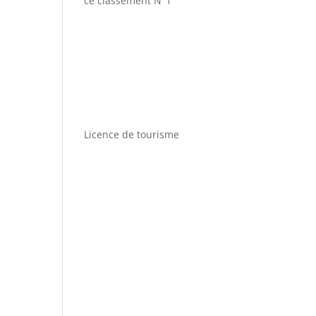
ce classement N°1
Licence de tourisme