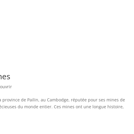
mes
couvrir
 province de Pailin, au Cambodge, réputée pour ses mines de
écieuses du monde entier. Ces mines ont une longue histoire,