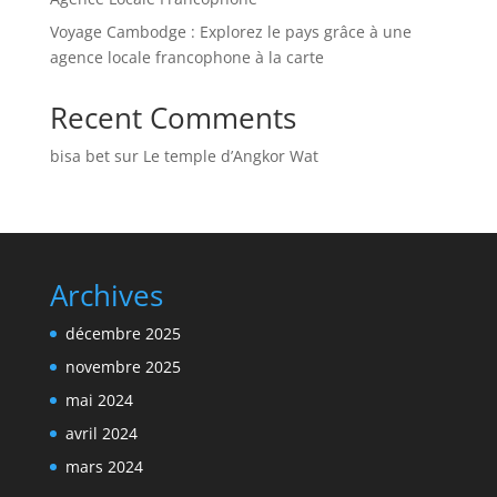
Voyage Cambodge : Explorez le pays grâce à une
agence locale francophone à la carte
Recent Comments
bisa bet
sur
Le temple d’Angkor Wat
Archives
décembre 2025
novembre 2025
mai 2024
avril 2024
mars 2024