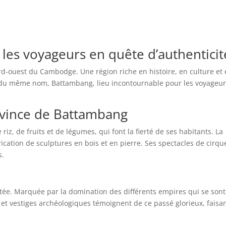
les voyageurs en quête d’authenticit
rd-ouest du Cambodge. Une région riche en histoire, en culture et
le du même nom, Battambang, lieu incontournable pour les voyageu
rovince de Battambang
z, de fruits et de légumes, qui font la fierté de ses habitants. La
ication de sculptures en bois et en pierre. Ses spectacles de cirqu
s.
ée. Marquée par la domination des différents empires qui se sont
t vestiges archéologiques témoignent de ce passé glorieux, faisa