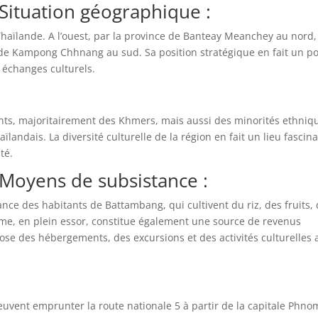
Situation géographique :
haïlande. A l’ouest, par la province de Banteay Meanchey au nord,
ce de Kampong Chhnang au sud. Sa position stratégique en fait un po
 échanges culturels.
nts, majoritairement des Khmers, mais aussi des minorités ethniq
ïlandais. La diversité culturelle de la région en fait un lieu fascin
té.
Moyens de subsistance :
ance des habitants de Battambang, qui cultivent du riz, des fruits,
me, en plein essor, constitue également une source de revenus
ose des hébergements, des excursions et des activités culturelles 
uvent emprunter la route nationale 5 à partir de la capitale Phno