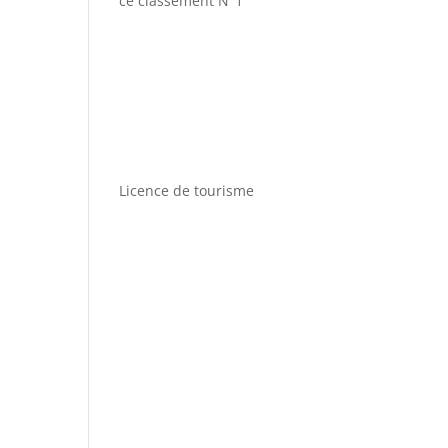
ce classement N°1
Licence de tourisme