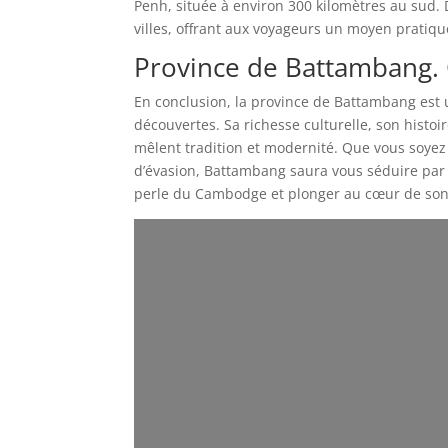
Penh, située à environ 300 kilomètres au sud. 
villes, offrant aux voyageurs un moyen pratiq
Province de Battambang. 
En conclusion, la province de Battambang est 
découvertes. Sa richesse culturelle, son histo
mêlent tradition et modernité. Que vous soye
d’évasion, Battambang saura vous séduire par s
perle du Cambodge et plonger au cœur de son h