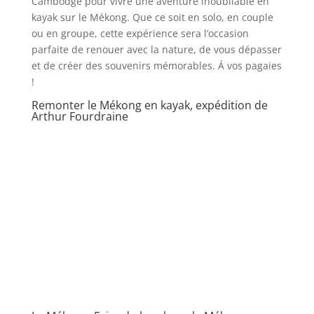
Cambodge pour vivre une aventure inoubliable en
kayak sur le Mékong. Que ce soit en solo, en couple
ou en groupe, cette expérience sera l’occasion
parfaite de renouer avec la nature, de vous dépasser
et de créer des souvenirs mémorables. Á vos pagaies
!
Remonter le Mékong en kayak, expédition de
Arthur Fourdraine