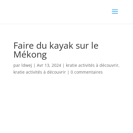
Faire du kayak sur le
Mékong
par
ldwej
|
Avr 13, 2024
|
kratie activités à découvrir
,
kratie activités à découvrir
|
0 commentaires