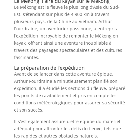
Le Mékong. Faire du kayak sur le Mékong
Le Mékong est le fleuve le plus long d’Asie du Sud-
Est, s’étendant sur plus de 4 900 km à travers
plusieurs pays, de la Chine au Vietnam. Arthur
Fourdraine, un aventurier passionné, a entrepris
l’expédition incroyable de remonter le Mékong en
kayak, offrant ainsi une aventure inoubliable à
travers des paysages spectaculaires et des cultures
fascinantes.
La préparation de l’expédition
Avant de se lancer dans cette aventure épique,
Arthur Fourdraine a minutieusement planifié son
expédition. Il a étudié les sections du fleuve, préparé
les points de ravitaillement et pris en compte les
conditions météorologiques pour assurer sa sécurité
et son succès.
Il s’est également assuré d’être équipé du matériel
adéquat pour affronter les défis du fleuve, tels que
les rapides et autres obstacles naturels.