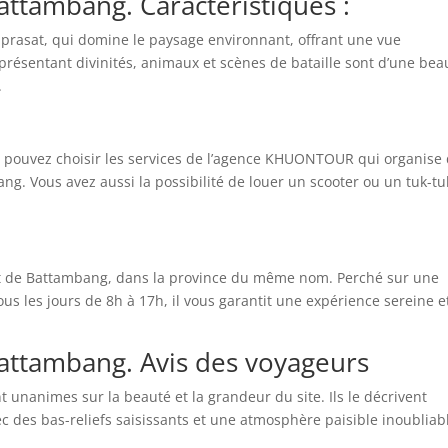
tambang. Caractéristiques :
e prasat, qui domine le paysage environnant, offrant une vue
eprésentant divinités, animaux et scènes de bataille sont d’une bea
.
s pouvez choisir les services de l’agence KHUONTOUR qui organise
ng. Vous avez aussi la possibilité de louer un scooter ou un tuk-tu
est de Battambang, dans la province du même nom. Perché sur une
tous les jours de 8h à 17h, il vous garantit une expérience sereine e
ttambang. Avis des voyageurs
unanimes sur la beauté et la grandeur du site. Ils le décrivent
des bas-reliefs saisissants et une atmosphère paisible inoubliab