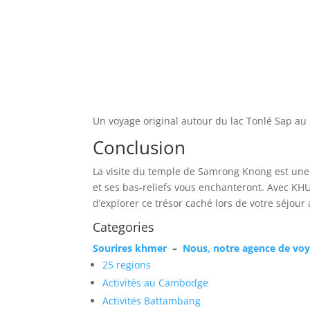
Un voyage original autour du lac Tonlé Sap 
Conclusion
La visite du temple de Samrong Knong est une 
et ses bas-reliefs vous enchanteront. Avec KH
d’explorer ce trésor caché lors de votre séjou
Categories
Sourires khmer
–
Nous, notre agence de vo
25 regions
Activités au Cambodge
Activités Battambang