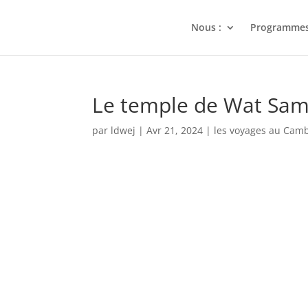
Nous :
Programme
Le temple de Wat Sa
par
ldwej
|
Avr 21, 2024
|
les voyages au Cam