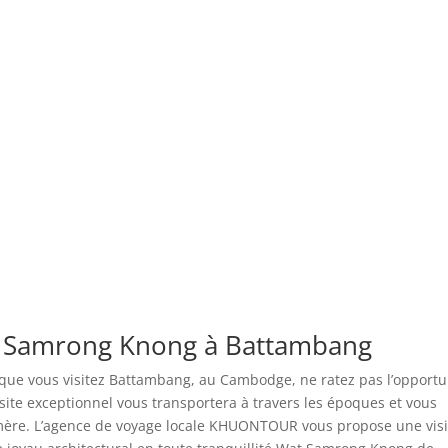
e Samrong Knong à Battambang
et que vous visitez Battambang, au Cambodge, ne ratez pas l’opportu
ite exceptionnel vous transportera à travers les époques et vous
khmère. L’agence de voyage locale KHUONTOUR vous propose une visi