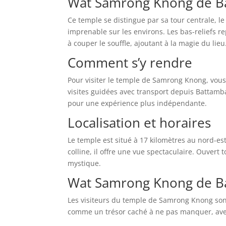
Wat Samrong Knong de Bat
Ce temple se distingue par sa tour centrale, l
imprenable sur les environs. Les bas-reliefs r
à couper le souffle, ajoutant à la magie du lieu
Comment s’y rendre
Pour visiter le temple de Samrong Knong, vou
visites guidées avec transport depuis Battamba
pour une expérience plus indépendante.
Localisation et horaires
Le temple est situé à 17 kilomètres au nord-
colline, il offre une vue spectaculaire. Ouvert 
mystique.
Wat Samrong Knong de Ba
Les visiteurs du temple de Samrong Knong sont 
comme un trésor caché à ne pas manquer, avec 