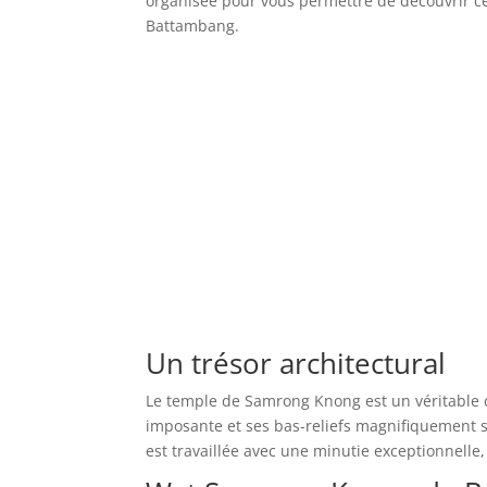
organisée pour vous permettre de découvrir ce
Battambang.
Un trésor architectural
Le temple de Samrong Knong est un véritable 
imposante et ses bas-reliefs magnifiquement s
est travaillée avec une minutie exceptionnelle