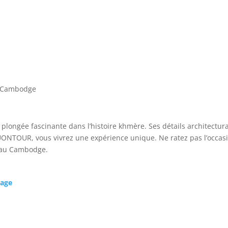
au Cambodge
plongée fascinante dans l’histoire khmère. Ses détails architectur
UONTOUR, vous vivrez une expérience unique. Ne ratez pas l’occas
r au Cambodge.
yage