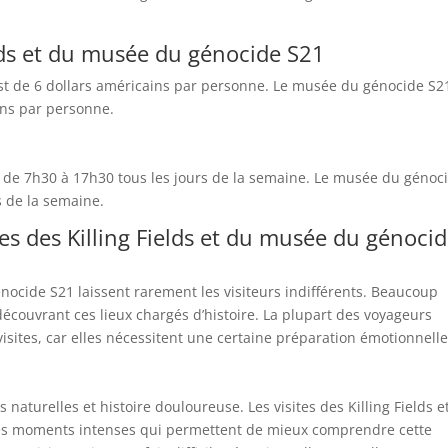
ields et du musée du génocide S21
ds est de 6 dollars américains par personne. Le musée du génocide S2
ins par personne.
nt de 7h30 à 17h30 tous les jours de la semaine. Le musée du génoc
s de la semaine.
tes des Killing Fields et du musée du génoci
énocide S21 laissent rarement les visiteurs indifférents. Beaucoup
écouvrant ces lieux chargés d’histoire. La plupart des voyageurs
ites, car elles nécessitent une certaine préparation émotionnelle
aturelles et histoire douloureuse. Les visites des Killing Fields e
s moments intenses qui permettent de mieux comprendre cette