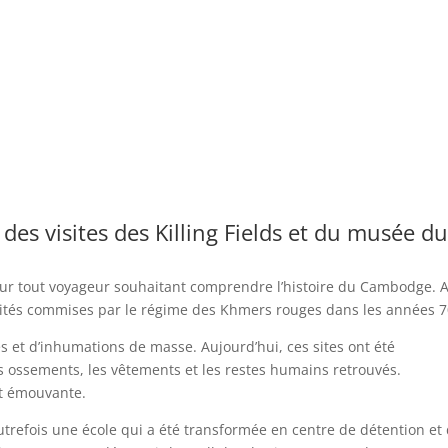
es visites des Killing Fields et du musée d
our tout voyageur souhaitant comprendre l’histoire du Cambodge. 
rocités commises par le régime des Khmers rouges dans les années 7
es et d’inhumations de masse. Aujourd’hui, ces sites ont été
 ossements, les vêtements et les restes humains retrouvés.
et émouvante.
utrefois une école qui a été transformée en centre de détention et