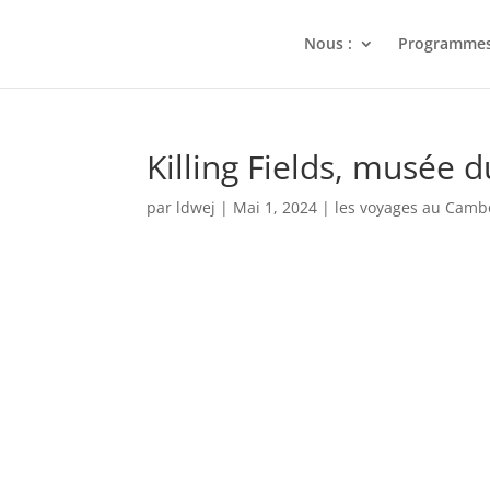
Nous :
Programme
Killing Fields, musée
par
ldwej
|
Mai 1, 2024
|
les voyages au Camb