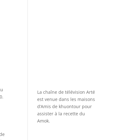
u
Au
La chaîne de télévision Arté
0.
est venue dans les maisons
d’Amis de khuontour pour
assister à la recette du
Amok.
 de