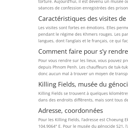
torture. Aujourd’hui, il est devenu un musée où
séances de confession enregistrées des prison
Caractéristiques des visites d
Les visites sont fortes en émotions. Elles per
pendant le régime des Khmers rouges. Les pann
langues, dont l’anglais et le français, ce qui 
Comment faire pour s’y rendr
Pour vous rendre sur les lieux, vous pouvez p
depuis Phnom Penh. Les chauffeurs de tuk-tuk 
donc aucun mal à trouver un moyen de transp
Killing Fields, musée du génoc
Killing Fields se trouvent à quelques kilomètr
dans des endroits différents, mais sont tous d
Adresse, coordonnées
Pour les Killing Fields, l’adresse est Choeun
104.9064° E. Pour le musée du génocide S21, 