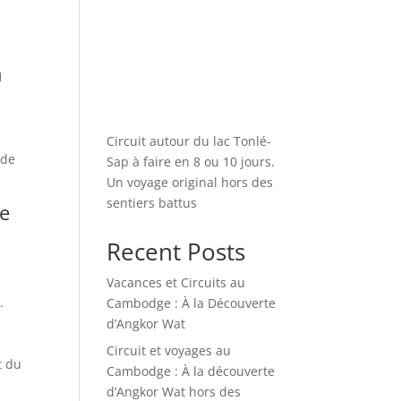
1
Circuit autour du lac Tonlé-
ide
Sap à faire en 8 ou 10 jours.
Un voyage original hors des
sentiers battus
de
Recent Posts
Vacances et Circuits au
.
Cambodge : À la Découverte
d’Angkor Wat
Circuit et voyages au
t du
Cambodge : À la découverte
d’Angkor Wat hors des