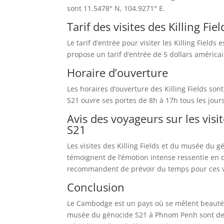
sont 11.5478° N, 104.9271° E.
Tarif des visites des Killing F
Le tarif d’entrée pour visiter les Killing Fiel
propose un tarif d’entrée de 5 dollars américa
Horaire d’ouverture
Les horaires d’ouverture des Killing Fields so
S21 ouvre ses portes de 8h à 17h tous les jour
Avis des voyageurs sur les visi
S21
Les visites des Killing Fields et du musée du g
témoignent de l’émotion intense ressentie en d
recommandent de prévoir du temps pour ces vis
Conclusion
Le Cambodge est un pays où se mêlent beautés n
musée du génocide S21 à Phnom Penh sont de