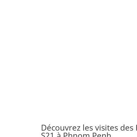
Découvrez les visites des
S21 à Phnom Penh