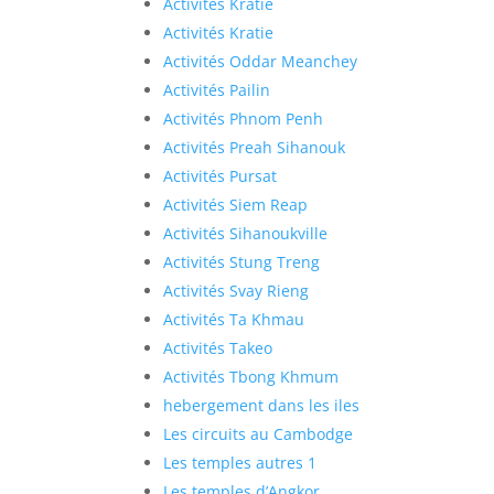
Activités Kratié
Activités Kratie
Activités Oddar Meanchey
Activités Pailin
Activités Phnom Penh
Activités Preah Sihanouk
Activités Pursat
Activités Siem Reap
Activités Sihanoukville
Activités Stung Treng
Activités Svay Rieng
Activités Ta Khmau
Activités Takeo
Activités Tbong Khmum
hebergement dans les iles
Les circuits au Cambodge
Les temples autres 1
Les temples d’Angkor