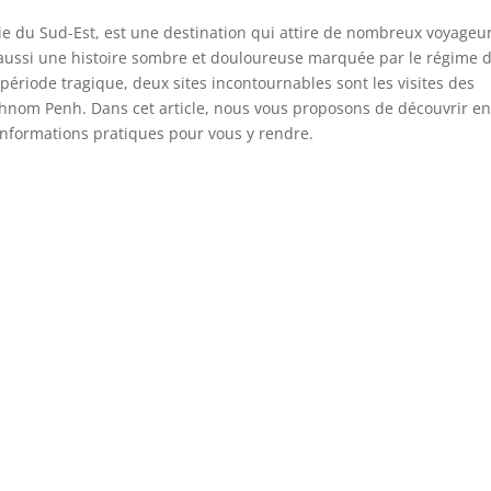
ie du Sud-Est, est une destination qui attire de nombreux voyageur
a aussi une histoire sombre et douloureuse marquée par le régime 
riode tragique, deux sites incontournables sont les visites des
hnom Penh. Dans cet article, nous vous proposons de découvrir e
 informations pratiques pour vous y rendre.