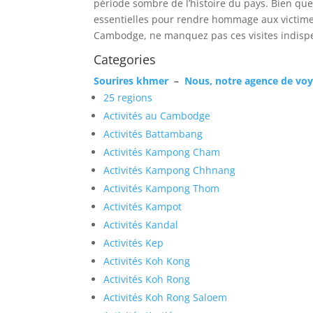
période sombre de l’histoire du pays. Bien que 
essentielles pour rendre hommage aux victimes
Cambodge, ne manquez pas ces visites indisp
Categories
Sourires khmer
–
Nous, notre agence de vo
25 regions
Activités au Cambodge
Activités Battambang
Activités Kampong Cham
Activités Kampong Chhnang
Activités Kampong Thom
Activités Kampot
Activités Kandal
Activités Kep
Activités Koh Kong
Activités Koh Rong
Activités Koh Rong Saloem