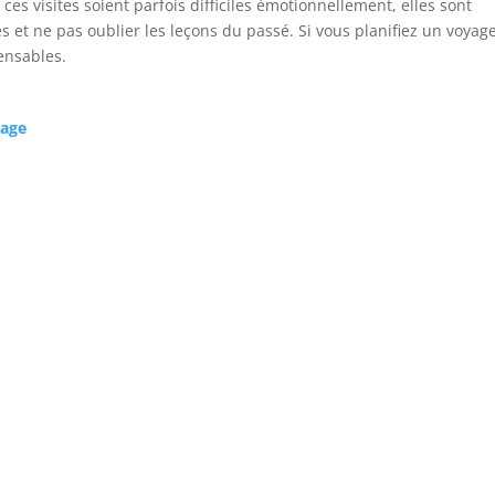
ces visites soient parfois difficiles émotionnellement, elles sont
 et ne pas oublier les leçons du passé. Si vous planifiez un voyag
ensables.
yage