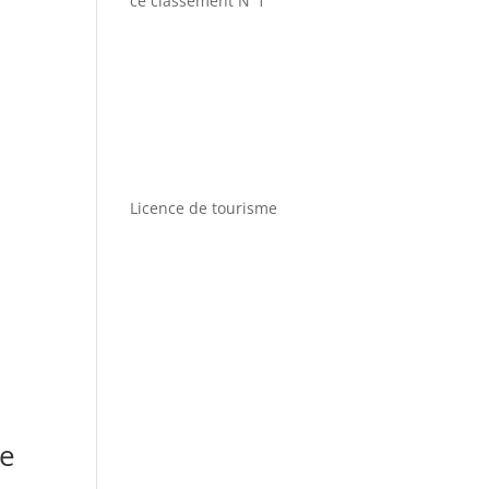
ce classement N°1
Licence de tourisme
de