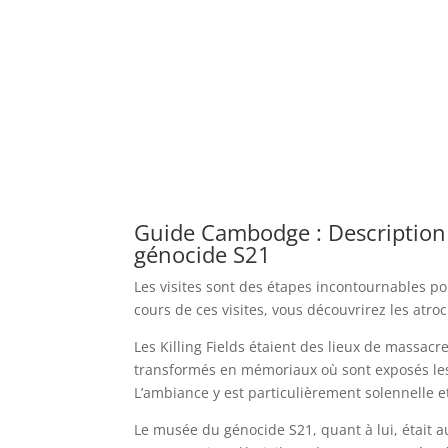
Guide Cambodge : Description d
génocide S21
Les visites sont des étapes incontournables p
cours de ces visites, vous découvrirez les at
Les Killing Fields étaient des lieux de massacr
transformés en mémoriaux où sont exposés les
L’ambiance y est particulièrement solennelle 
Le musée du génocide S21, quant à lui, était a