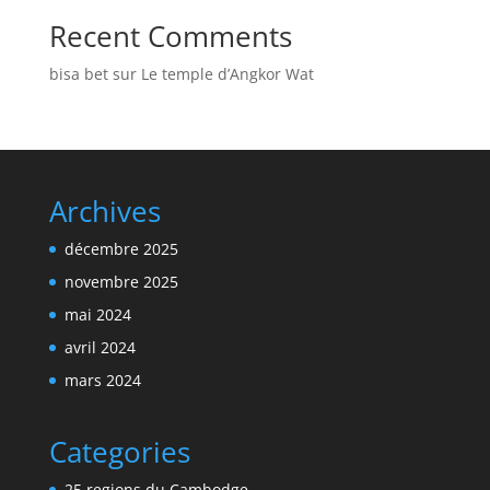
Recent Comments
bisa bet
sur
Le temple d’Angkor Wat
Archives
décembre 2025
novembre 2025
mai 2024
avril 2024
mars 2024
Categories
25 regions du Cambodge