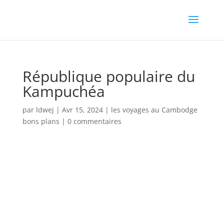
République populaire du
Kampuchéa
par
ldwej
|
Avr 15, 2024
|
les voyages au Cambodge
bons plans
|
0 commentaires