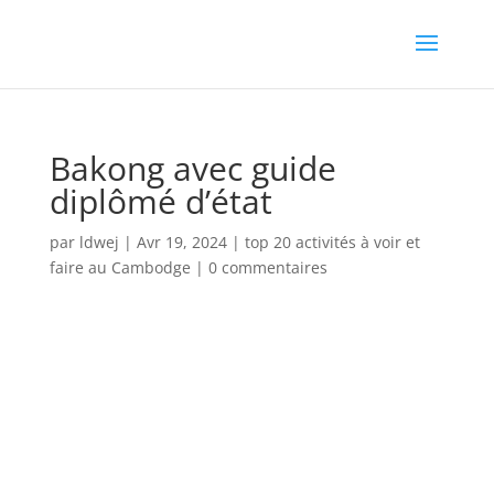
Bakong avec guide
diplômé d’état
par
ldwej
|
Avr 19, 2024
|
top 20 activités à voir et
faire au Cambodge
|
0 commentaires