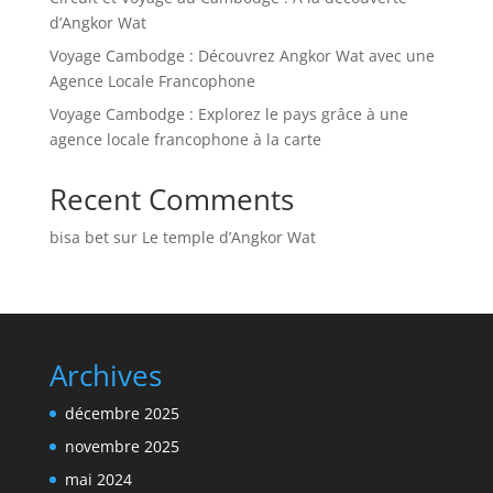
d’Angkor Wat
Voyage Cambodge : Découvrez Angkor Wat avec une
Agence Locale Francophone
Voyage Cambodge : Explorez le pays grâce à une
agence locale francophone à la carte
Recent Comments
bisa bet
sur
Le temple d’Angkor Wat
Archives
décembre 2025
novembre 2025
mai 2024