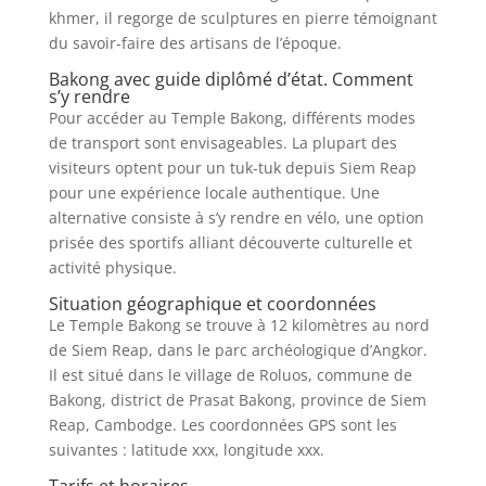
khmer, il regorge de sculptures en pierre témoignant
du savoir-faire des artisans de l’époque.
Bakong avec guide diplômé d’état. Comment
s’y rendre
Pour accéder au Temple Bakong, différents modes
de transport sont envisageables. La plupart des
visiteurs optent pour un tuk-tuk depuis Siem Reap
pour une expérience locale authentique. Une
alternative consiste à s’y rendre en vélo, une option
prisée des sportifs alliant découverte culturelle et
activité physique.
Situation géographique et coordonnées
Le Temple Bakong se trouve à 12 kilomètres au nord
de Siem Reap, dans le parc archéologique d’Angkor.
Il est situé dans le village de Roluos, commune de
Bakong, district de Prasat Bakong, province de Siem
Reap, Cambodge. Les coordonnées GPS sont les
suivantes : latitude xxx, longitude xxx.