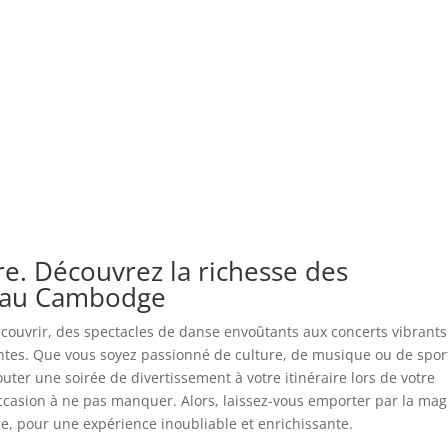
e. Découvrez la richesse des
s au Cambodge
couvrir, des spectacles de danse envoûtants aux concerts vibrants
antes. Que vous soyez passionné de culture, de musique ou de sport
uter une soirée de divertissement à votre itinéraire lors de votre
asion à ne pas manquer. Alors, laissez-vous emporter par la mag
e, pour une expérience inoubliable et enrichissante.