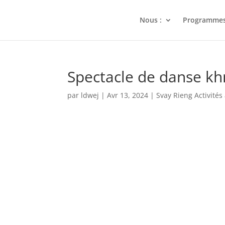
Nous :
Programme
Spectacle de danse k
par
ldwej
|
Avr 13, 2024
|
Svay Rieng Activités 