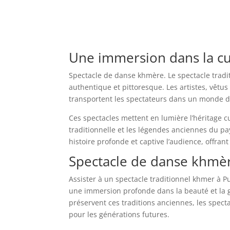
Une immersion dans la c
Spectacle de danse khmère. Le spectacle trad
authentique et pittoresque. Les artistes, vêtus 
transportent les spectateurs dans un monde de 
Ces spectacles mettent en lumière l’héritage 
traditionnelle et les légendes anciennes du
histoire profonde et captive l’audience, offran
Spectacle de danse khmère
Assister à un spectacle traditionnel khmer à P
une immersion profonde dans la beauté et la g
préservent ces traditions anciennes, les spect
pour les générations futures.