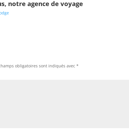
s, notre agence de voyage
bodge
champs obligatoires sont indiqués avec
*