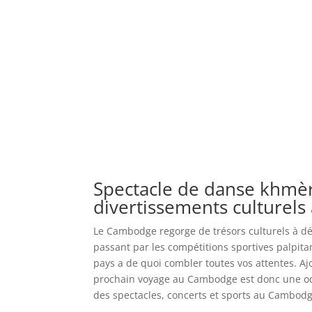
Spectacle de danse khmèr
divertissements culturel
Le Cambodge regorge de trésors culturels à dé
passant par les compétitions sportives palpit
pays a de quoi combler toutes vos attentes. Ajo
prochain voyage au Cambodge est donc une occ
des spectacles, concerts et sports au Cambodg