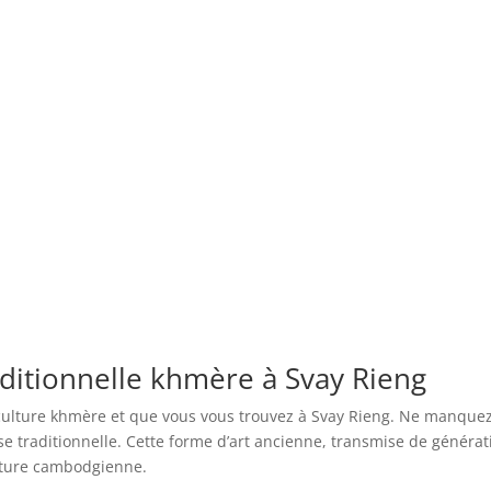
aditionnelle khmère à Svay Rieng
culture khmère et que vous vous trouvez à Svay Rieng. Ne manque
nse traditionnelle. Cette forme d’art ancienne, transmise de générat
ulture cambodgienne.