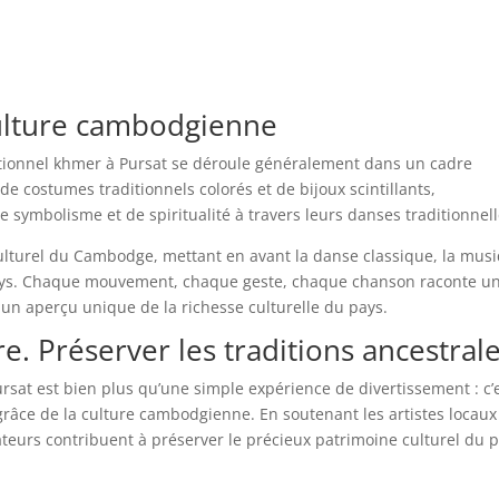
ulture cambodgienne
itionnel khmer à Pursat se déroule généralement dans un cadre
de costumes traditionnels colorés et de bijoux scintillants,
symbolisme et de spiritualité à travers leurs danses traditionnell
culturel du Cambodge, mettant en avant la danse classique, la mus
 pays. Chaque mouvement, chaque geste, chaque chanson raconte u
t un aperçu unique de la richesse culturelle du pays.
. Préserver les traditions ancestral
ursat est bien plus qu’une simple expérience de divertissement : c’
râce de la culture cambodgienne. En soutenant les artistes locaux
ateurs contribuent à préserver le précieux patrimoine culturel du 