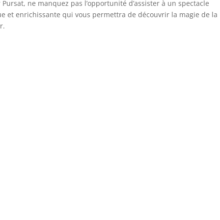
r Pursat, ne manquez pas l’opportunité d’assister à un spectacle
ue et enrichissante qui vous permettra de découvrir la magie de la
r.