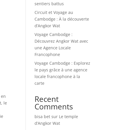
sentiers battus
Circuit et Voyage au
Cambodge : À la découverte
d’Angkor Wat
Voyage Cambodge :
Découvrez Angkor Wat avec
une Agence Locale
Francophone
Voyage Cambodge : Explorez
le pays grâce à une agence
locale francophone à la
carte
 en
Recent
, le
Comments
ie
bisa bet
sur
Le temple
d’Angkor Wat