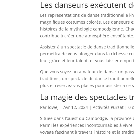
Les danseurs exécutent d
Les représentations de danse traditionnelle 
magnifiques costumes colorés. Les danseurs e
histoires de la mythologie cambodgienne. Chaq
contribue à créer une atmosphère envoûtante
Assister à un spectacle de danse traditionnel
permettra de vous plonger dans la richesse c
leur grâce et leur talent, et vous laisser empor
Que vous soyez un amateur de danse, un passi
traditions, un spectacle de danse traditionne
plus et réservez vos places pour assister à ce 
La magie des spectacles t
Par ldwej | Avr 12, 2024 | Activités Pursat | 
Située dans l’ouest du Cambodge, la province d
Parmi les expériences incontournables à vivre 
voyage fascinant à travers l’histoire et la tradi